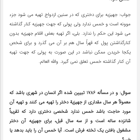
جواب: جهیزیه برای دختری که در سنین ازدواج تهیه می شود جزء
موونه است و خمس ندارد ولی پولی که جهت جهیزیه کنار گذاشته
می شود این حکم را ندارد. بلی، اگر تهیه بعض اقلام جهیزیه بدون
کنارگذاشتن پول که قهراً سال هم بر آن می گذرد و برای شخص
یکجا خریدن ممکن نباشد در این صورت به پولی که جهت تهیه
آن کنار گذاشته خمس تعلق نمی گیرد. والله العالم.
سوال: و در مسأله 1786 تبیین شده اگر انسان در شهری باشد که
معمولاً هر سال مقداری از جهیزیة دختر را تهیه می کنند و تهیه آن
مورد حاجت باشد خمس ندارد شخصی دختری دارد که تقریباً
شانزده ساله است و از سه سال قبل، برای جهیزیه آن دختر
مشغول بافتن یک تخته فرش است. آیا خمس آن را باید بدهد یا
خیر؟