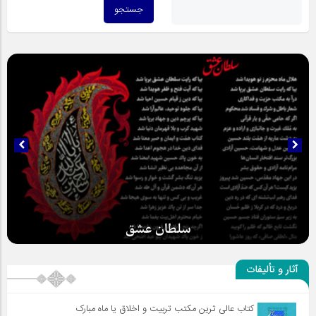
سلطان عشق
آثار و تألیفات
کتاب عالی ترین مکتب تربیت و اخلاق یا ماه مبارک