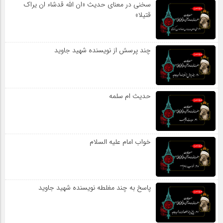
سخنی در معنای حدیث «ان الله قدشاء ان یراک
قتیلا»
چند پرسش از نویسنده شهید جاوید
حدیث ام سلمه
خواب امام علیه السلام
پاسخ به چند مغلطه نویسنده شهید جاوید