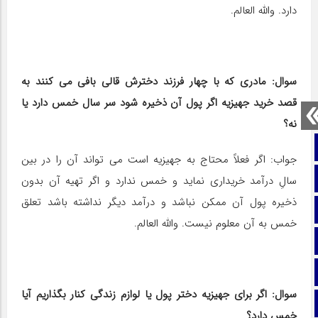
دارد. والله العالم.
سوال: مادری که با چهار فرزند دخترش قالی بافی می کنند به
قصد خرید جهیزیه اگر پول آن ذخیره شود سر سال خمس دارد یا
نه؟
صفحه نخست
جواب: اگر فعلاً محتاج به جهیزیه است می تواند آن را در بین
تماس با ما
سالِ درآمد خریداری نماید و خمس ندارد و اگر تهیه آن بدون
ذخیره پول آن ممکن نباشد و درآمد دیگر نداشته باشد تعلق
ایتا
خمس به آن معلوم نیست. والله العالم.
آپارات
اینستاگرام
سوال: اگر برای جهیزیه دختر پول یا لوازم زندگی کنار بگذاریم آیا
تلگرام
خمس ‎دارد؟