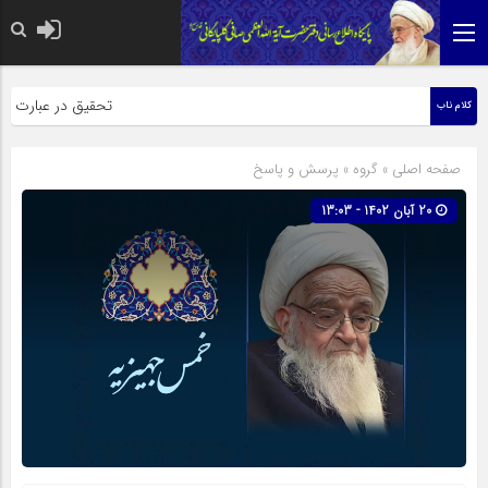
حضرت رسول اکرم صلی الله علیه وآله:
تحقیق در عبارت زیارت 
کلام ناب
صفحه اصلی
» گروه »
پرسش و پاسخ
20 آبان 1402 - 13:03