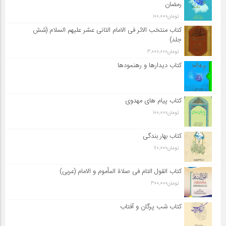
رمضان
تومان
100,000
کتاب منتخب الاثر فی الامام الثانی عشر علیهم السلام (شش
جلد)
تومان
3,000,000
کتاب دیدارها و رهنمودها
کتاب پیام های مهدوی
تومان
100,000
کتاب بهار بندگی
تومان
70,000
کتاب القول التام فی صلاة المأموم و الامام (عربی)
تومان
300,000
کتاب شب پرگان و آفتاب