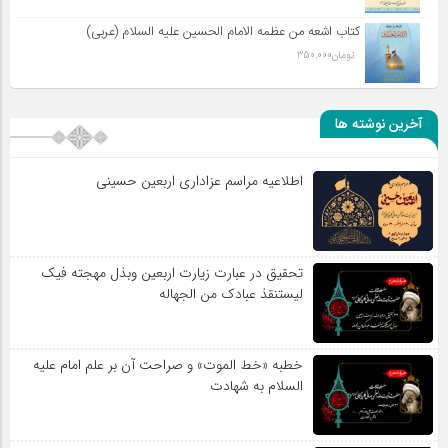
کتاب اشعه من عظمه الامام الحسین علیه السلام (عربی)
تومان
350,000
آخرین نوشته ها
اطلاعیه مراسم عزاداری اربعین حسینی
تحقیق در عبارت زیارت اربعین وبذل مهجته فیک
لیستنقذ عبادک من الجهاله
خطبه «خط الموت» و صراحت آن بر علم امام علیه
السلام به شهادت