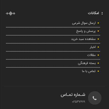
امکانات
ارسال سوال شرعی
پرسش و پاسخ
مشاهده سبد خرید
اخبار
مقالات
بسته فرهنگی
تماس با ما
شـماره تمـاس
02537479