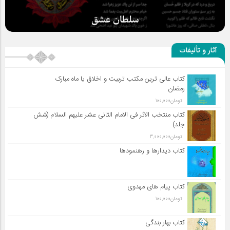
سلطان عشق
آثار و تألیفات
کتاب عالی ترین مکتب تربیت و اخلاق یا ماه مبارک
رمضان
تومان
100,000
کتاب منتخب الاثر فی الامام الثانی عشر علیهم السلام (شش
جلد)
تومان
3,000,000
کتاب دیدارها و رهنمودها
کتاب پیام های مهدوی
تومان
100,000
کتاب بهار بندگی