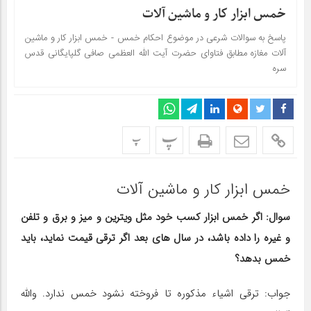
خمس ابزار کار و ماشین آلات
پاسخ به سوالات شرعی در موضوع احکام خمس - خمس ابزار کار و ماشین
آلات مغازه مطابق فتاوای حضرت آیت الله العظمی صافی گلپایگانی قدس
سره
پ
پ
خمس ابزار کار و ماشین آلات
سوال: اگر خمس ابزار کسب خود مثل ویترین و میز و برق و تلفن
و غیره را داده باشد، در سال های بعد اگر ترقی قیمت نماید، باید
خمس بدهد؟
جواب: ترقی اشیاء مذکوره تا فروخته نشود خمس ندارد. والله