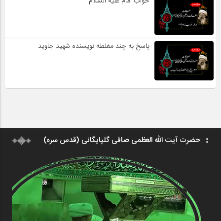
خواب امام علیه السلام
پاسخ به چند مغلطه نویسنده شهید جاوید
حضرت آیت الله العظمی صافی گلپایگانی (قدس سره)