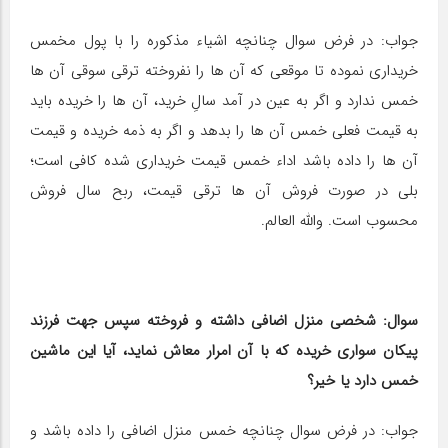
جواب: در فرض سوال چنانچه اشیاء مذکوره را با پول مخمس
خریداری نموده تا موقعی که آن ها را نفروخته ترقی سوقی آن ها
خمس ندارد و اگر به عین در آمد سالِ خرید، آن ها را خریده باید
به قیمت فعلی خمس آن ها را بدهد و اگر به ذمه خریده و قیمت
آن ها را داده باشد اداء خمس قیمت خریداری شده کافی است؛
بلی در صورت فروش آن ها ترقی قیمت، ربح سال فروش
محسوب است. والله العالم.
سوال: شخصی منزل اضافی داشته و فروخته سپس جهت فرزند
پیکان سواری خریده که با آن امرار معاش نماید، آیا این ماشین
خمس دارد یا خیر؟
جواب: در فرض سوال چنانچه خمس منزل اضافی را داده باشد و