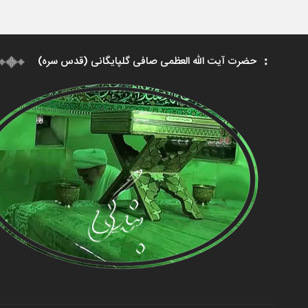
حضرت آیت الله العظمی صافی گلپایگانی (قدس سره)