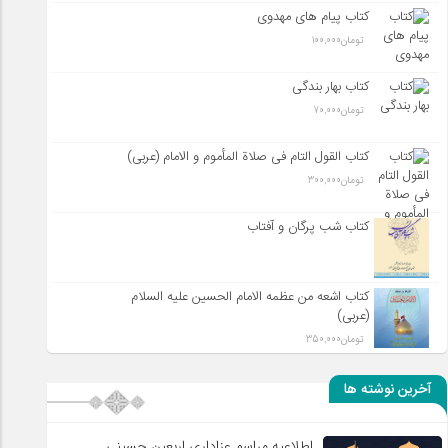
کتاب پیام های مهدوی
تومان
100,000
کتاب بهار بندگی
تومان
70,000
کتاب القول التام فی صلاة المأموم و الامام (عربی)
تومان
300,000
کتاب شب پرگان و آفتاب
کتاب اشعه من عظمه الامام الحسین علیه السلام
(عربی)
تومان
350,000
آخرین نوشته ها
اطلاعیه مراسم عزاداری اربعین حسینی