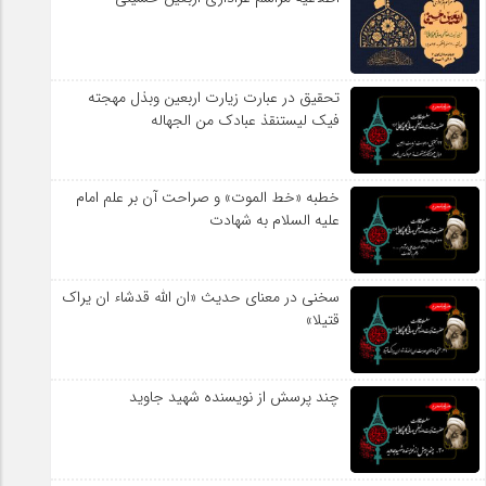
تحقیق در عبارت زیارت اربعین وبذل مهجته
فیک لیستنقذ عبادک من الجهاله
خطبه «خط الموت» و صراحت آن بر علم امام
علیه السلام به شهادت
سخنی در معنای حدیث «ان الله قدشاء ان یراک
قتیلا»
چند پرسش از نویسنده شهید جاوید