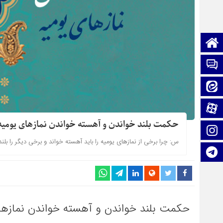
صفحه نخست
تماس با ما
ایتا
آپارات
حکمت بلند خواندن و آهسته خواندن نمازهای یومیه
اینستاگرام
س: چرا برخى از نمازهاى يوميه را بايد آهسته خواند و برخى ديگر را بلند
تلگرام
حکمت بلند خواندن و آهسته خواندن نمازها