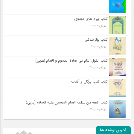
کتاب پیام های مهدوی
تومان
100,000
کتاب بهار بندگی
تومان
70,000
کتاب القول التام فی صلاة المأموم و الامام (عربی)
تومان
300,000
کتاب شب پرگان و آفتاب
کتاب اشعه من عظمه الامام الحسین علیه السلام (عربی)
تومان
350,000
آخرین نوشته ها