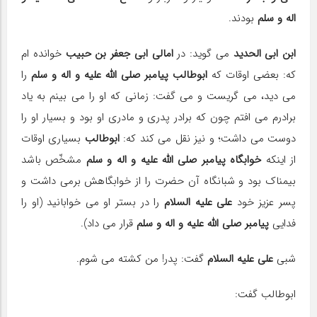
اله و سلم
بودند.
ابن ابی الحدید
می گوید: در
امالی
ابی جعفر بن حبیب
خوانده ام
که: بعضی اوقات که
ابوطالب پیامبر صلی الله علیه و اله و سلم
را
می دید، می گریست و می گفت: زمانی که او را می بینم به یاد
برادرم می افتم چون که برادر پدری و مادری او بود و بسیار او را
دوست می داشت؛ و نیز نقل می کند که:
ابوطالب
بسیاری اوقات
از اینکه
خوابگاه پیامبر صلی الله علیه و اله و سلم
مشخّص باشد
بیمناک بود و شبانگاه آن حضرت را از خوابگاهش برمی داشت و
پسر عزیز خود
علی علیه السلام
را در بستر او می خوابانید (او را
فدایی
پیامبر صلی الله علیه و اله و سلم
قرار می داد).
شبی
علی علیه السلام
گفت: پدر! من کشته می شوم.
ابوطالب گفت: