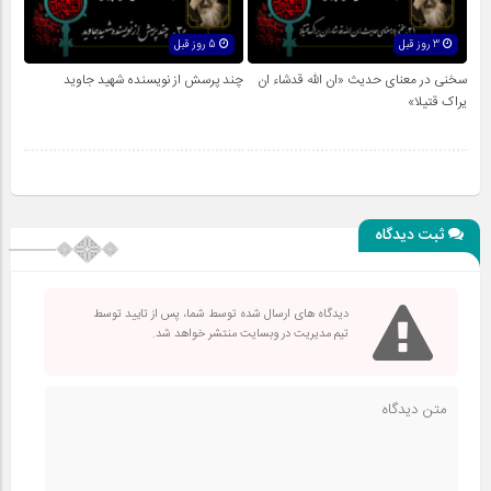
3 روز قبل
5 روز قبل
سخنی در معنای حدیث «ان الله قدشاء ان
چند پرسش از نویسنده شهید جاوید
یراک قتیلا»
ثبت دیدگاه
دیدگاه های ارسال شده توسط شما، پس از تایید توسط
تیم مدیریت در وبسایت منتشر خواهد شد.