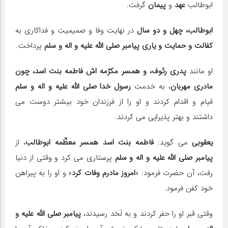
ابوطالب
عهد
و
پیمان
گرفت.
ابوطالب،
چهل و دو سال
در نهایت وفا و صمیمیت و فداکاری به
کفالت و حمایت و یاری پیامبر صلی الله علیه و اله و سلم
پرداخت.
او مانند
پدری رئوف، و همسر مکرّمه اش فاطمه بنت اسد، چون
مادری مهربان
، به خدمت
رسول خدا صلی الله علیه و اله و سلم
قیام و اقدام کردند و او را از فرزندان خود بیشتر دوست می
داشتند و بهتر پذیرایی می کردند.
یعقوبی
می گوید:
فاطمه بنت اسد همسر معظّمه ابوطالب
، از
پیامبر صلی الله علیه و اله و سلم
پرستاری می کرد و وقتی از دنیا
رفت، آن حضرت فرمود: «
امروز مادرم وفات کرد
» و او را به پیراهن
خود کفن فرمود.
وقتی قبر او را حفر کردند و به لَحَد رسیدند،
پیامبر صلی الله علیه و