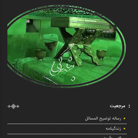
مرجعیت
رساله توضیح المسائل
زندگینامه