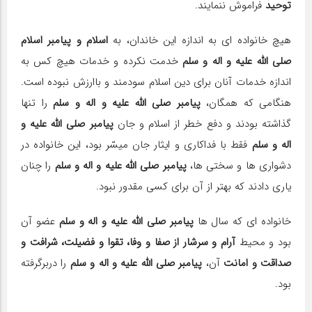
توحید
فراموش ننمایند.
هیچ خانواده ای به اندازه این خاندان، به
اسلام و پیامبر اسلام
صلی الله علیه و اله و سلم
خدمت نکرده و خدمات هیچ کس به
اندازه خدمات آنان برای دین اسلام سودمند و باارزش نبوده است.
هنگامی که همگان،
پیامبر صلی الله علیه و اله و سلم
را تنها
گذاشته بودند و دفع خطر از اسلام و جان
پیامبر صلی الله علیه و
اله و سلم
فقط با فداکاری و ایثار جان میسّر بود، این خانواده در
دشواری ها و سختی ها،
پیامبر صلی الله علیه و اله و سلم
را چنان
یاری دادند که بهتر از آن برای کسی مقدور نبود.
خانواده ای که سال ها
پیامبر صلی الله علیه و اله و سلم
عضو آن
بود و محیط
آرام و سرشار از صفا و وفا، تقوا و فضیلت، شرافت و
صداقت و امانت
آن،
پیامبر صلی الله علیه و اله و سلم
را دربرگرفته
بود.