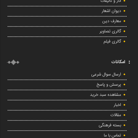
آثار و تألیفات
دیوان اشعار
معارف دین
گالری تصاویر
گالری فیلم
امکانات
ارسال سوال شرعی
پرسش و پاسخ
مشاهده سبد خرید
اخبار
مقالات
بسته فرهنگی
تماس با ما