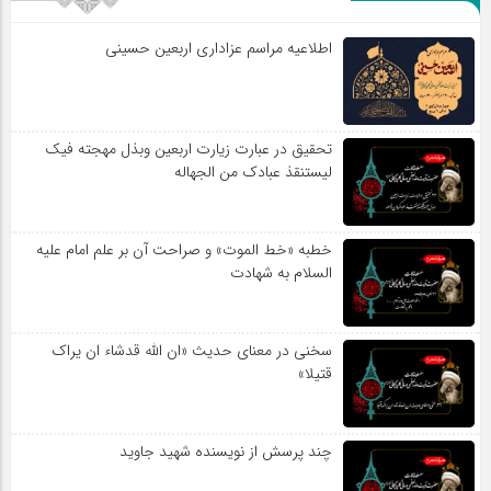
اطلاعیه مراسم عزاداری اربعین حسینی
تحقیق در عبارت زیارت اربعین وبذل مهجته فیک
لیستنقذ عبادک من الجهاله
خطبه «خط الموت» و صراحت آن بر علم امام علیه
السلام به شهادت
سخنی در معنای حدیث «ان الله قدشاء ان یراک
قتیلا»
چند پرسش از نویسنده شهید جاوید