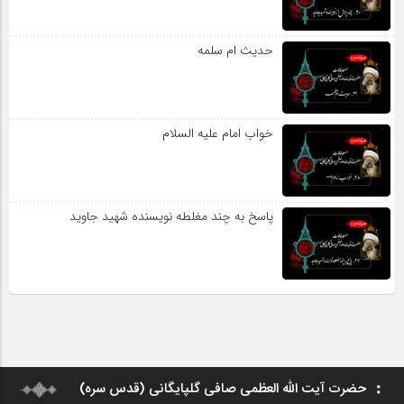
حدیث ام سلمه
خواب امام علیه السلام
پاسخ به چند مغلطه نویسنده شهید جاوید
حضرت آیت الله العظمی صافی گلپایگانی (قدس سره)