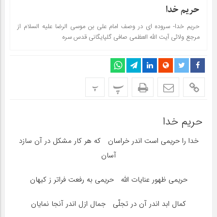
حریم خدا
حریم خدا- سروده ای در وصف امام علی بن موسی الرضا علیه السلام از
مرجع ولائی آیت الله العظمی صافی گلپایگانی قدس سره
پ
پ
حریم خدا
خدا را حریمى است اندر خراسان‏ که هر کار مشکل در آن سازد
آسان
حریمى ظهور عنایات الله‏ حریمى به رفعت فراتر ز کیهان
کمال ابد اندر آن در تجلّى جمال ازل اندر آنجا نمایان