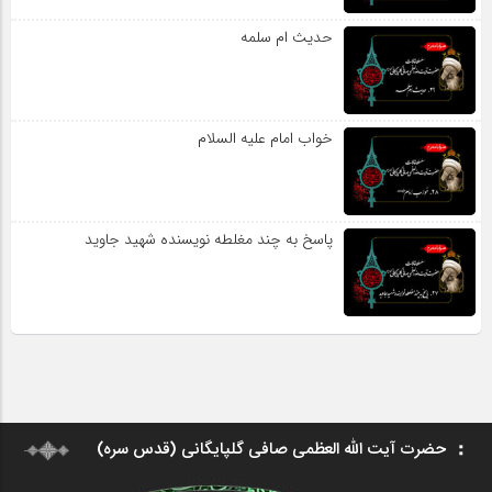
حدیث ام سلمه
خواب امام علیه السلام
پاسخ به چند مغلطه نویسنده شهید جاوید
حضرت آیت الله العظمی صافی گلپایگانی (قدس سره)