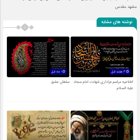
مشهد مقدس
نوشته های مشابه
3 هفته قبل
1 ماه قبل
اطلاعیه مراسم عزاداری شهادت امام سجاد
سلطان عشق
علیه السلام