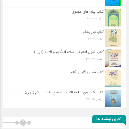
کتاب پیام های مهدوی
تومان
100,000
کتاب بهار بندگی
تومان
70,000
کتاب القول التام فی صلاة المأموم و الامام (عربی)
تومان
300,000
کتاب شب پرگان و آفتاب
کتاب اشعه من عظمه الامام الحسین علیه السلام (عربی)
تومان
350,000
آخرین نوشته ها