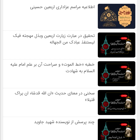
اطلاعیه مراسم عزاداری اربعین حسینی
تحقیق در عبارت زیارت اربعین وبذل مهجته فیک
لیستنقذ عبادک من الجهاله
خطبه «خط الموت» و صراحت آن بر علم امام علیه
السلام به شهادت
سخنی در معنای حدیث «ان الله قدشاء ان یراک
قتیلا»
چند پرسش از نویسنده شهید جاوید