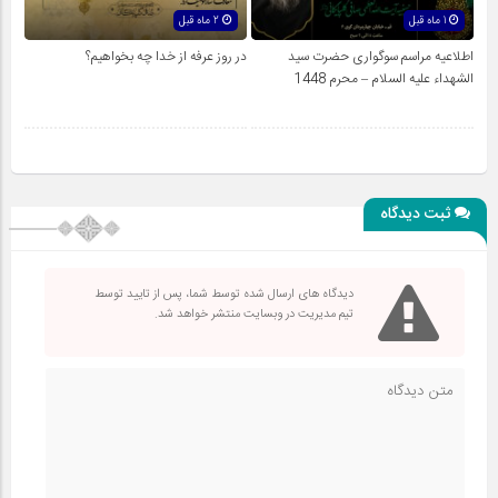
1 ماه قبل
2 ماه قبل
اطلاعیه مراسم سوگواری حضرت سید
در روز عرفه از خدا چه بخواهیم؟
الشهداء علیه السلام – محرم 1448
ثبت دیدگاه
دیدگاه های ارسال شده توسط شما، پس از تایید توسط
تیم مدیریت در وبسایت منتشر خواهد شد.