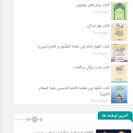
کتاب پیام های مهدوی
تومان
100,000
کتاب بهار بندگی
تومان
70,000
کتاب القول التام فی صلاة المأموم و الامام (عربی)
تومان
300,000
کتاب شب پرگان و آفتاب
کتاب اشعه من عظمه الامام الحسین علیه السلام
(عربی)
تومان
350,000
آخرین نوشته ها
اطلاعیه مراسم عزاداری اربعین حسینی