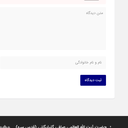
ثبت دیدگاه
حضرت آیت الله العظمی صافی گلپایگانی (قدس سره)