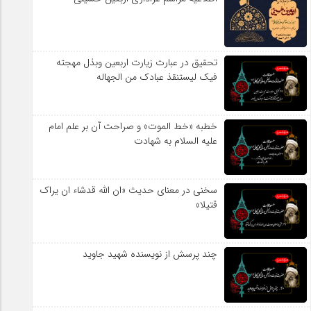
تحقیق در عبارت زیارت اربعین وبذل مهجته
فیک لیستنقذ عبادک من الجهاله
خطبه «خط الموت» و صراحت آن بر علم امام
علیه السلام به شهادت
سخنی در معنای حدیث «ان الله قدشاء ان یراک
قتیلا»
چند پرسش از نویسنده شهید جاوید