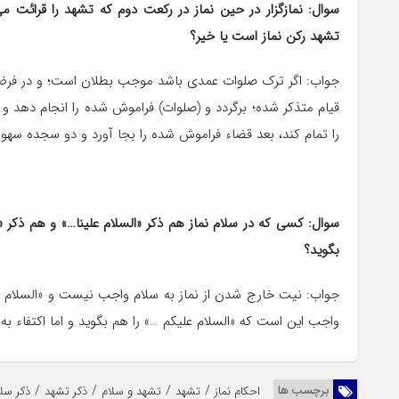
تشهد رکن نماز است یا خیر؟
جواب: اگر ترک صلوات عمدی باشد موجب بطلان است؛ و در فرض سو
قیام متذکر شده؛ برگردد و (صلوات) فراموش شده را انجام دهد و ب
را تمام کند، بعد قضاء فراموش شده را بجا آورد و دو سجده سهو نیز
سوال: کسی که در سلام نماز هم ذکر «السلام علینا…» و هم ذکر «ا
بگوید؟
جواب: نیت خارج شدن از نماز به سلام واجب نیست و «السلام عل
واجب این است که «السلام علیکم …» را هم بگوید و اما اکتفاء به «
/
/
/
/
برچسب ها
احکام نماز
تشهد
تشهد و سلام
ذکر تشهد
ذکر سلا