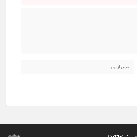
مرجعیت