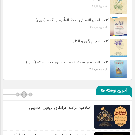
تومان
70,000
کتاب القول التام فی صلاة المأموم و الامام (عربی)
تومان
300,000
کتاب شب پرگان و آفتاب
کتاب اشعه من عظمه الامام الحسین علیه السلام (عربی)
تومان
350,000
آخرین نوشته ها
اطلاعیه مراسم عزاداری اربعین حسینی