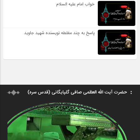
خواب امام علیه السلام
پاسخ به چند مغلطه نویسنده شهید جاوید
حضرت آیت الله العظمی صافی گلپایگانی (قدس سره)