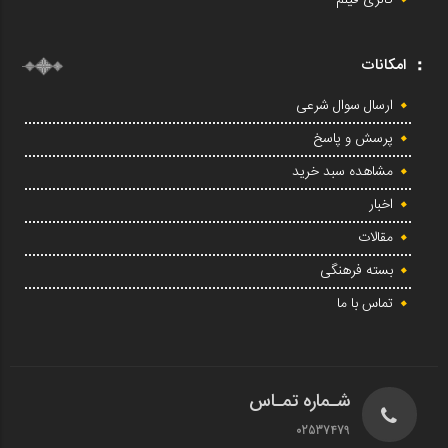
امکانات
ارسال سوال شرعی
پرسش و پاسخ
مشاهده سبد خرید
اخبار
مقالات
بسته فرهنگی
تماس با ما
شـماره تمـاس
02537479