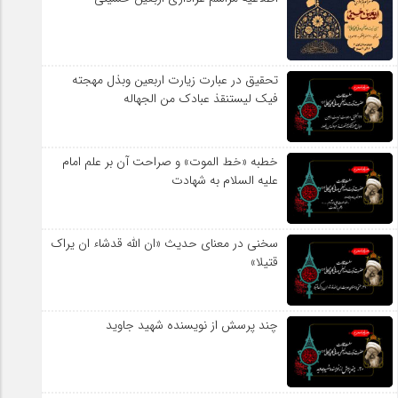
تحقیق در عبارت زیارت اربعین وبذل مهجته
فیک لیستنقذ عبادک من الجهاله
خطبه «خط الموت» و صراحت آن بر علم امام
علیه السلام به شهادت
سخنی در معنای حدیث «ان الله قدشاء ان یراک
قتیلا»
چند پرسش از نویسنده شهید جاوید