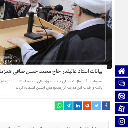
صفحه نخست
بیانات استاد عالیقدر حاج محمد حسن صافی همزما
همزمان با آغاز سال تحصیلی جدید حوزه های علمیه، استاد عالیقدر حا
تماس با ما
یافت و طلاب این مدرسه از رهنمودهای ایشان استفاده کردند.
ایتا
آپارات
اینستاگرام