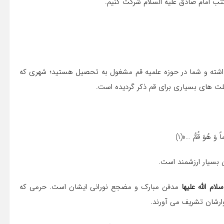
کتب امام صادق علیه السلام شرکت کنیم.
 داشته و شما در حوزه علمیه قم مشغول به تحصیل هستید؛ شهری که
 های بسیاری برای قم ذکر گردیده است.
ً وَ هُوَ قُمُّ …»(1)
بسیار ارزشمند است.
م الله علیها
مدفن مبارک و مضجع نورانی ایشان است. حرمی که
وارشان تشریف می آورند.