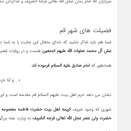
سربازان آقا امام زمان عجل الله تعالی فرجه الشریف و شاگردان م
فضیلت های شهر قم
شما هم باید شاکر باشید که خدای متعال این عنایت را به شما
عش آل محمد صلوات الله علیهم اجمعین
هست و در روایات فضیلت
همانطور که
امام صادق علیه السلام فرموده اند
:
«… وَ لَنَا حَرَما
نشان می دهد حرم اهل بیت علیهم السلام قم مقدسه است و این 
شهری که وجود شریف
کریمه اهل بیت حضرت فاطمه معصومه سلا
حضرت ولی عصر عجل الله تعالی فرجه الشریف
به زیارت عمه بزرگ