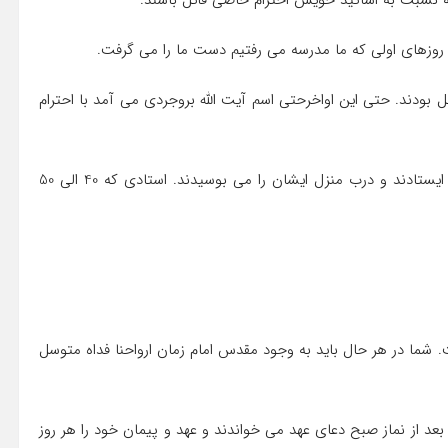
ه نسبت به اساتید خویش احترام خاصی قائل باشند.
و روزهای اولی که ما مدرسه می رفتیم دست ما را می گرفت.
 بودند. حتی این اواخرحتی اسم آیت الله بروجردی می آمد با احترام
هر وقتی که از جلوی منزل آیت الله بروجردی رد می شدند، می ایستادند و درب منزل ایشان را می بوسیدند. استادی که 40 الی 50
 شما در هر حال باید به وجود مقدس امام زمان ارواحنا فداه متوسل
بعد از نماز صبح دعای عهد می خواندند و عهد و پیمان خود را هر روز