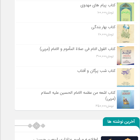
کتاب پیام های مهدوی
تومان
100,000
کتاب بهار بندگی
تومان
70,000
کتاب القول التام فی صلاة المأموم و الامام (عربی)
تومان
300,000
کتاب شب پرگان و آفتاب
کتاب اشعه من عظمه الامام الحسین علیه السلام
(عربی)
تومان
350,000
آخرین نوشته ها
اطلاعیه مراسم عزاداری اربعین حسینی