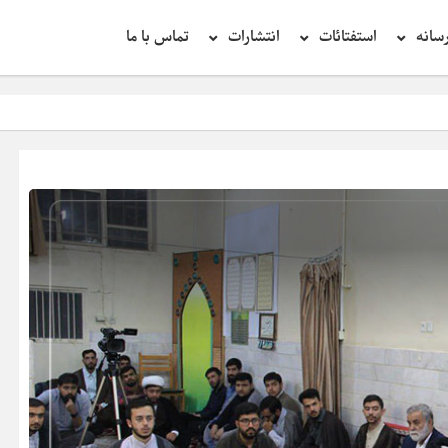
سانه
استفتائات
انتشارات
تماس با ما
تحقیق در عبارت زیار