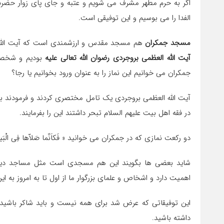
اگر به حرم مطهر مشرف می شویم و عتبه و جای پای زوار حضرت ر
الفدا را می بوسیم و این توفیقی است.
مسجد جمکران
هم مسجد مقدس و ارزشمندی است که آیت الله
آیت الله العظمی بروجردی رضوان الله تعالی علیه
بودیم و شخصی
جمکران می خوانیم این نماز را به عنوان ورود بخوانیم یا رجا؟
آیت الله العظمی بروجردی یک تامل مختصری کردند و فرمودند به 
در فقه اهل بیت علیهم السلام تبحر داشتند این را بفرمایند.
دو رکعت نمازی که در جمکران می خوانید « فَکاَنّما صَلاّها فِى الْبَیتِ العَتیقِ»(2) مانن
اهمیت دارد و اشخاص و علمای بزرگوار ما از اول تا به امروز به 
این توفیقاتی که عرض شد برای همه نیست و باید شاکر باشید 
داشته باشید.