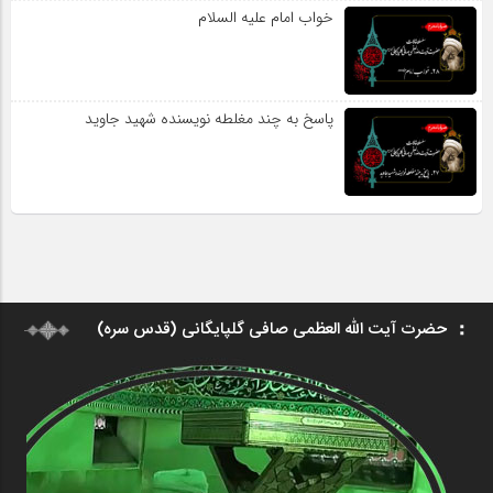
خواب امام علیه السلام
پاسخ به چند مغلطه نویسنده شهید جاوید
حضرت آیت الله العظمی صافی گلپایگانی (قدس سره)