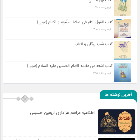
کتاب بهار بندگی
تومان
70,000
کتاب القول التام فی صلاة المأموم و الامام (عربی)
تومان
300,000
کتاب شب پرگان و آفتاب
کتاب اشعه من عظمه الامام الحسین علیه السلام (عربی)
تومان
350,000
آخرین نوشته ها
اطلاعیه مراسم عزاداری اربعین حسینی