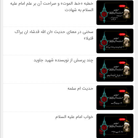
خطبه «خط الموت» و صراحت آن بر علم امام علیه
السلام به شهادت
سخنی در معنای حدیث «ان الله قدشاء ان یراک
قتیلا»
چند پرسش از نویسنده شهید جاوید
حدیث ام سلمه
خواب امام علیه السلام