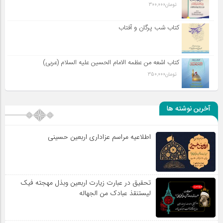
تومان
300,000
کتاب شب پرگان و آفتاب
کتاب اشعه من عظمه الامام الحسین علیه السلام (عربی)
تومان
350,000
آخرین نوشته ها
اطلاعیه مراسم عزاداری اربعین حسینی
تحقیق در عبارت زیارت اربعین وبذل مهجته فیک
لیستنقذ عبادک من الجهاله