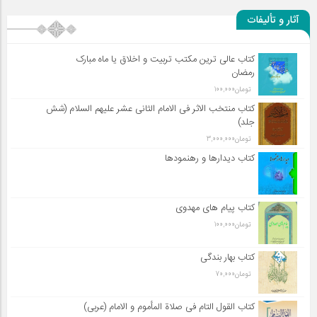
آثار و تألیفات
کتاب عالی ترین مکتب تربیت و اخلاق یا ماه مبارک
رمضان
تومان
100,000
کتاب منتخب الاثر فی الامام الثانی عشر علیهم السلام (شش
جلد)
تومان
3,000,000
کتاب دیدارها و رهنمودها
کتاب پیام های مهدوی
تومان
100,000
کتاب بهار بندگی
تومان
70,000
کتاب القول التام فی صلاة المأموم و الامام (عربی)