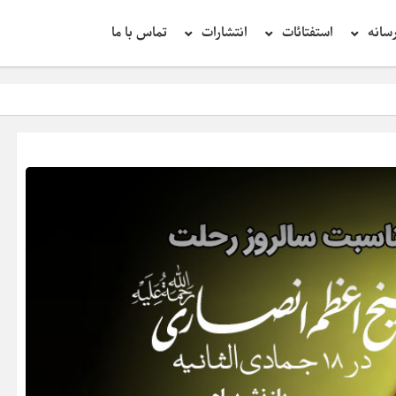
سانه
استفتائات
انتشارات
تماس با ما
تحقیق در عبارت زی