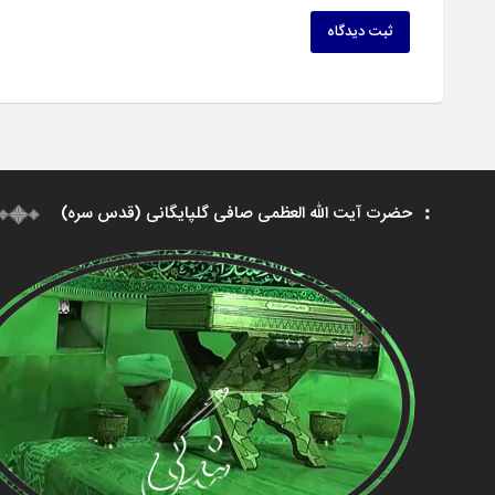
ثبت دیدگاه
حضرت آیت الله العظمی صافی گلپایگانی (قدس سره)