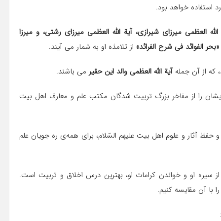
د استفاده خواهد بود.
الله العظمی میرزای شیرازی، آیة الله العظمی میرزای رشتی، و میرزا
حر الفوائد فی شرح الفرائد»
از تلامذه او به شمار می آیند.
، که از آن جمله
آیة الله العظمی والد این حقیر
می باشند.
ایشان را از مفاخر بزرگ تربیت شدگان مکتب علم و معارف اهل بیت
حفظ آثار و علوم اهل بیت علیهم السّلام، برای همه‌ی ره جویان علم
ز سیره او و خواندن کرامات او، بهترین درس اخلاق و تربیت است.
ا با آن مقایسه کنیم.