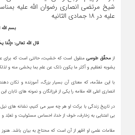
شیخ مرتضی انصاری رضوان الله علیه بمناس
علیه در ۱۸ جمادی الثانیه
بسم الله 
قال الله تعالى: «إنَّمَا یخْشَ
از
محقّق طوسی
منقول است که خشیت، حالتی است که برای علم
یشوبه تعظیم و أکثر ما یکون ذلک عن علم بما یخشی منه و لذلک خصّ العلماء
با این مقدّمه، که معنای آن بسیار بزرگ، آموزنده و تکان دهن
انصاری اعلی الله مقامه را یکی از فرزانگان و نمونه های تابان ای
در تاریخ زندگی با برکت او هر چه سیر می کنیم، نشانه های نیل
بی اعتنایی به زخارف، خوف از خدا، احساس مسئولیت و تعبّد و 
مقامات علمی او اظهر از آن است که محتاج به بیان باشد. هنوز هم 