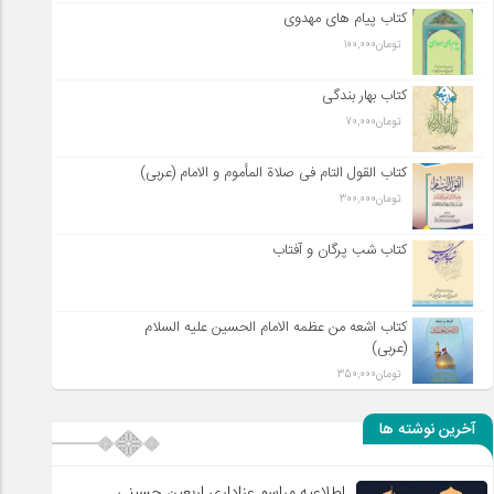
کتاب پیام های مهدوی
تومان
100,000
کتاب بهار بندگی
تومان
70,000
کتاب القول التام فی صلاة المأموم و الامام (عربی)
تومان
300,000
کتاب شب پرگان و آفتاب
کتاب اشعه من عظمه الامام الحسین علیه السلام
(عربی)
تومان
350,000
آخرین نوشته ها
اطلاعیه مراسم عزاداری اربعین حسینی