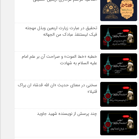
تحقیق در عبارت زیارت اربعین وبذل مهجته
فیک لیستنقذ عبادک من الجهاله
خطبه «خط الموت» و صراحت آن بر علم امام
علیه السلام به شهادت
سخنی در معنای حدیث «ان الله قدشاء ان یراک
قتیلا»
چند پرسش از نویسنده شهید جاوید