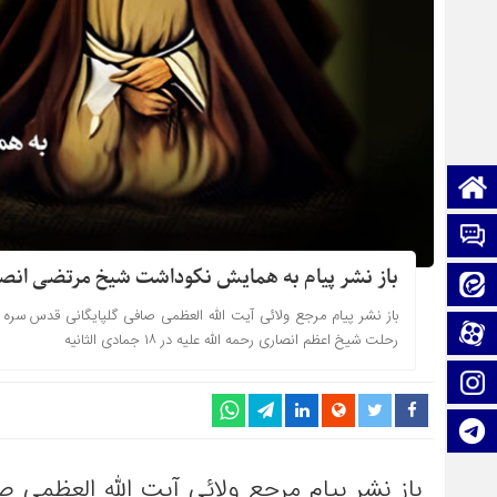
صفحه نخست
تماس با ما
باز نشر پیام به همایش نکوداشت شیخ مرتضی انصار
ایتا
باز نشر پیام مرجع ولائی آیت الله العظمی صافی گلپایگانی قدس سره
آپارات
رحلت شیخ اعظم انصاری رحمه الله علیه در ۱۸ جمادی الثانیه
اینستاگرام
تلگرام
باز نشر پیام مرجع ولائی آیت الله العظمی