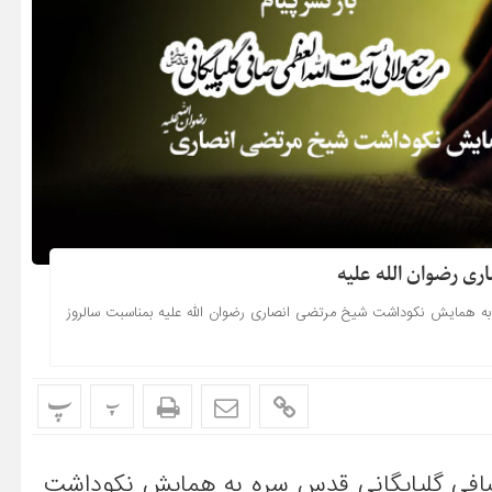
ی رضوان الله علیه
 به همایش نکوداشت شیخ مرتضی انصاری رضوان الله علیه بمناسبت سالروز
پ
پ
 صافی گلپایگانی قدس سره به همایش نکوداشت