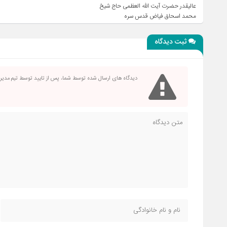
عالیقدر حضرت آیت الله العظمی حاج شیخ
محمد اسحاق فیاض قدس سره
ثبت دیدگاه
دیدگاه های ارسال شده توسط شما، پس از تایید توسط تیم مدی