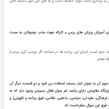
 یا برکناری امناء، موارد مختلف است و به طور کلی امور مسجد قابل
های آموزش ورزش های رزمی و کاراته جهت جذب نوجوانان به سمت
جواب: این گونه امور در شأن مسجد نیست و انجام آن در مسجد حرام است. اجرای این برنامه ‎ها در مساجد اگر موجب گریز مردم از
العالم.
وم آن به عنوان انبار مسجد استفاده می شود و دو قسمت دیگر آن
یگاه مقاومتی دارای یکصد نفر جوان فعال بسیجی وجود دارد که به
دن جا برای اجرای برنامه ‎های پایگاه (شامل برنامه ‎های فرهنگی، عقیدتی، سیاسی، مذهبی، نظامی، فوق برنامه و تقویتی) و