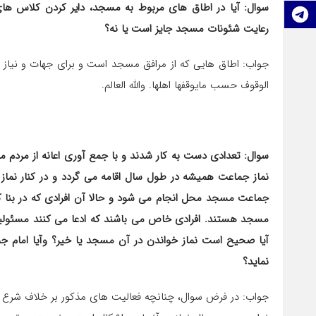
سوال: آیا در اطاق های مربوط به مسجد، دایر کردن کلاس ها
تلگرام
رعایت شئونات مسجد جایز است یا نه؟
جواب: اطاق هایی که از مرافق مسجد است و برای جهات و نیاز
الوقوف حسب مایوقفها اهلها. والله العالم.
سوال: تعدادی دست به کار شدند و با جمع آوری اعانه از مردم
نماز جماعت همیشه در طول سال اقامه می گردد و در کنار نماز
جماعت مسجد محل انجام می شود و حالا آن افرادی که در بنا 
مسجد هستند. افرادی خاص می باشند که ادعا می کنند مسئولیت
آیا صحیح است نماز خواندن در آن مسجد یا خیر؟ وآیا امام جم
نماید؟
جواب: در فرض سوال، چنانچه فعالیت های مذکور بر خلاف شرع ن