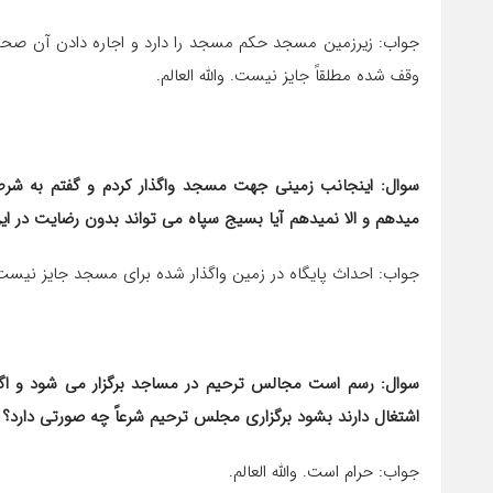
جواب: زیرزمین مسجد حکم مسجد را دارد و اجاره دادن آن صحیح 
وقف شده مطلقاً جایز نیست. والله العالم.
سوال: اینجانب زمینی جهت مسجد واگذار کردم و گفتم به شرط 
می‎دهم و الا نمی‎دهم آیا بسیج سپاه می تواند بدون رضایت در این مسجد پایگاه ‎بزند؟
جواب: احداث پایگاه در زمین واگذار شده برای مسجد جایز نیست. و
سوال: رسم است مجالس ترحیم در مساجد برگزار می شود و اگر 
اشتغال دارند بشود برگزاری مجلس ترحیم شرعاً چه صورتی دارد؟
جواب: حرام است. والله العالم.