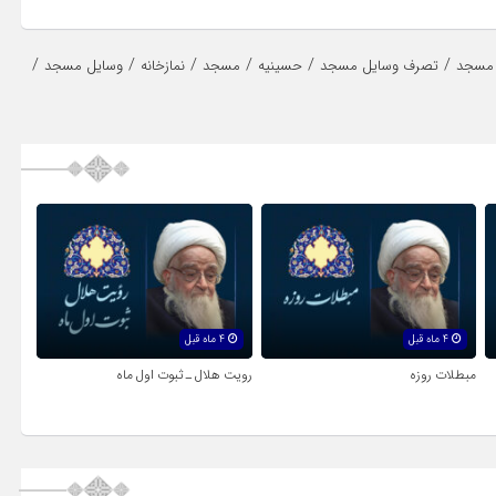
/
/
/
/
/
/
مسجد
تصرف وسایل مسجد
حسینیه
مسجد
نمازخانه
وسایل مسجد
4 ماه قبل
4 ماه قبل
مبطلات روزه
رویت هلال ـ ثبوت اول ماه