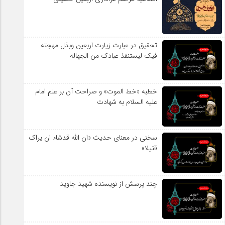
تحقیق در عبارت زیارت اربعین وبذل مهجته
فیک لیستنقذ عبادک من الجهاله
خطبه «خط الموت» و صراحت آن بر علم امام
علیه السلام به شهادت
سخنی در معنای حدیث «ان الله قدشاء ان یراک
قتیلا»
چند پرسش از نویسنده شهید جاوید