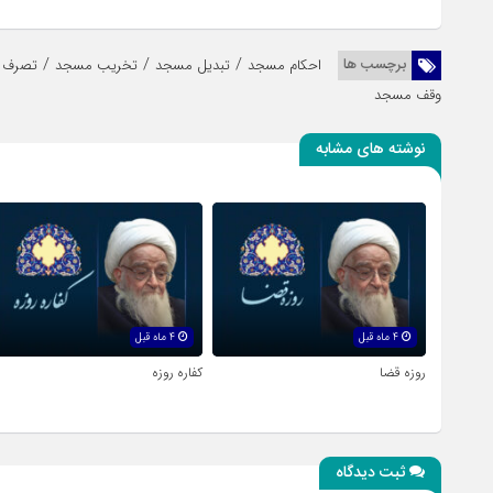
/
/
/
برچسب ها
احکام مسجد
تبدیل مسجد
تخریب مسجد
تصرف 
وقف مسجد
نوشته های مشابه
4 ماه قبل
4 ماه قبل
روزه قضا
کفاره روزه
ثبت دیدگاه