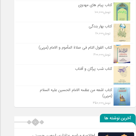
کتاب پیام های مهدوی
تومان
100,000
کتاب بهار بندگی
تومان
70,000
کتاب القول التام فی صلاة المأموم و الامام (عربی)
تومان
300,000
کتاب شب پرگان و آفتاب
کتاب اشعه من عظمه الامام الحسین علیه السلام
(عربی)
تومان
350,000
آخرین نوشته ها
اطلاعیه مراسم عزاداری اربعین حسینی