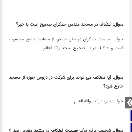
سوال: اعتکاف در مسجد مقدس جمکران صحیح است یا خیر؟
جواب: مسجد جمکران در حال حاضر، از مساجد جامع محسوب
است و اعتکاف در آن صحیح است. والله العالم.
سوال: آیا معتکف می تواند برای شرکت در دروس حوزه از مسجد
خارج‎ شود؟
جواب: نمی تواند. والله العالم.
صفحه نخست
تماس با ما
سوال: شخصی برای درک فضیلت اعتکاف در مشهد مقدس بعد از