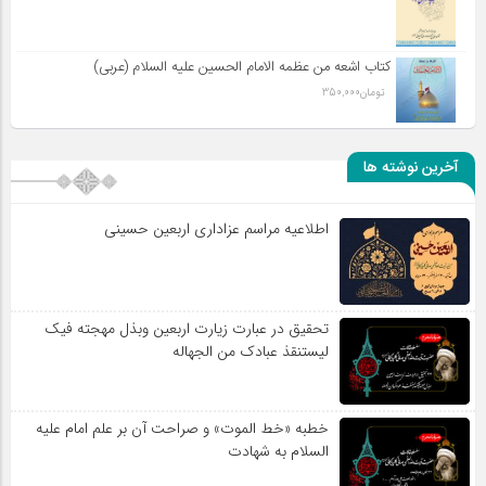
کتاب اشعه من عظمه الامام الحسین علیه السلام (عربی)
تومان
350,000
آخرین نوشته ها
اطلاعیه مراسم عزاداری اربعین حسینی
تحقیق در عبارت زیارت اربعین وبذل مهجته فیک
لیستنقذ عبادک من الجهاله
خطبه «خط الموت» و صراحت آن بر علم امام علیه
السلام به شهادت