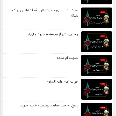
سخنی در معنای حدیث «ان الله قدشاء ان یراک
قتیلا»
چند پرسش از نویسنده شهید جاوید
حدیث ام سلمه
خواب امام علیه السلام
پاسخ به چند مغلطه نویسنده شهید جاوید