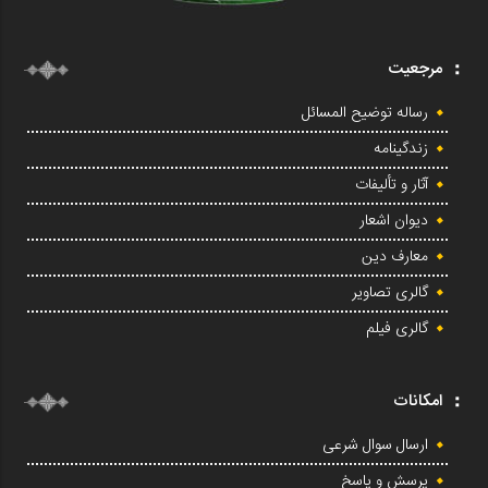
مرجعیت
رساله توضیح المسائل
زندگینامه
آثار و تألیفات
دیوان اشعار
معارف دین
گالری تصاویر
گالری فیلم
امکانات
ارسال سوال شرعی
پرسش و پاسخ