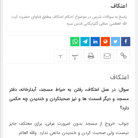
اعتکاف
پاسخ به سوالات شرعی در موضوع احکام اعتکاف مطابق فتاوای حضرت آیت
الله العظمی صافی گلپایگانی قدس سره
پ
پ
اعتکاف
سوال: در عمل اعتکاف، رفتن به حیاط مسجد، آبدارخانه، دفتر
مسجد و دیگر قسمت ‎ها و نیز صحبت‎کردن و خندیدن چه حکمی
دارد؟
جواب: خروج از مسجد بدون ضرورت عرفی، برای معتکف جایز
نیست، ولی صحبت کردن و خندیدن مانعی ندارد. والله العالم.