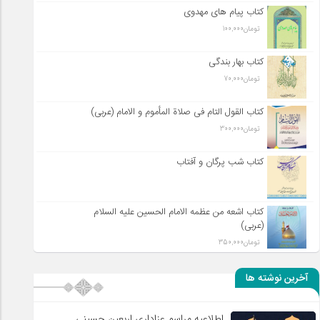
کتاب پیام های مهدوی
تومان
100,000
کتاب بهار بندگی
تومان
70,000
کتاب القول التام فی صلاة المأموم و الامام (عربی)
تومان
300,000
کتاب شب پرگان و آفتاب
کتاب اشعه من عظمه الامام الحسین علیه السلام
(عربی)
تومان
350,000
آخرین نوشته ها
اطلاعیه مراسم عزاداری اربعین حسینی