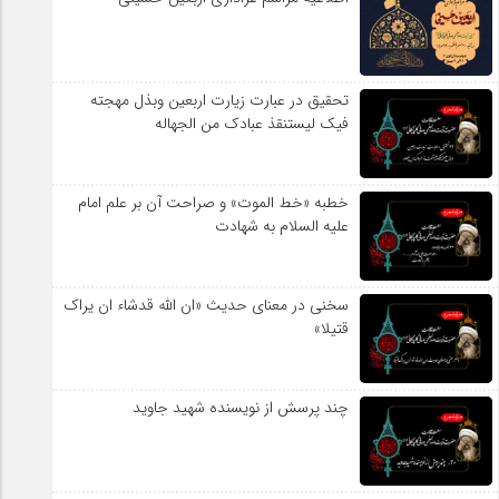
تحقیق در عبارت زیارت اربعین وبذل مهجته
فیک لیستنقذ عبادک من الجهاله
خطبه «خط الموت» و صراحت آن بر علم امام
علیه السلام به شهادت
سخنی در معنای حدیث «ان الله قدشاء ان یراک
قتیلا»
چند پرسش از نویسنده شهید جاوید