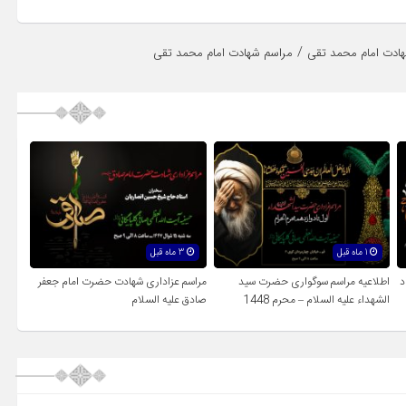
/
ادت امام محمد تقی
مراسم شهادت امام محمد تقی
1 ماه قبل
3 ماه قبل
د
اطلاعیه مراسم سوگواری حضرت سید
مراسم عزاداری شهادت حضرت امام جعفر
الشهداء علیه السلام – محرم 1448
صادق علیه السلام