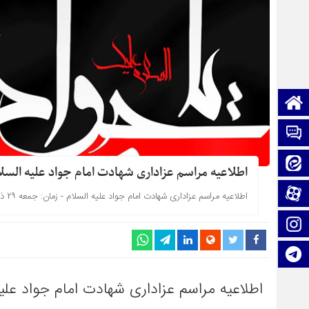
صفحه نخست
تماس با ما
ایتا
اطلاعیه مراسم عزاداری شهادت امام جواد علیه السل
آپارات
اطلاعیه مراسم عزاداری شهادت امام جواد علیه السلام - زمان: جمعه ۲۹ ذی القعده ۱۴۴۵ (۱۸ خرداد ماه ۱۴۰۳) - ساعت: ۸ الی ۹ صبح
اینستاگرام
تلگرام
اطلاعیه مراسم عزاداری شهادت امام جواد علیه