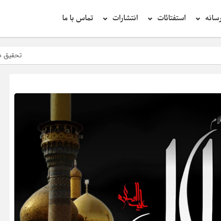
سانه
استفتائات
انتشارات
تماس با ما
تحقیق در عبارت زیارت اربعین 