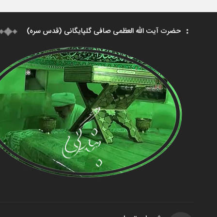
حضرت آیت الله العظمی صافی گلپایگانی (قدس سره)