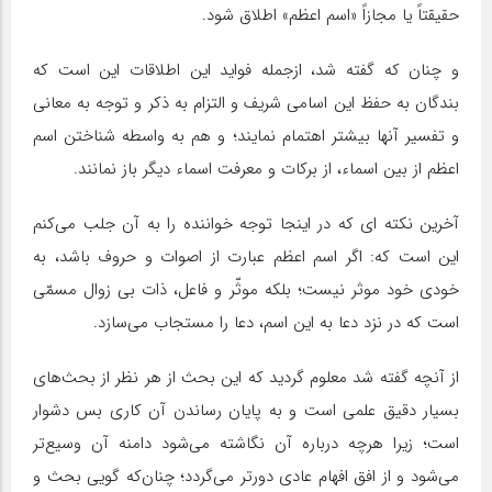
حقیقتاً یا مجازاً «اسم اعظم» اطلاق شود.
و چنان‌ که گفته شد، ازجمله فواید این اطلاقات این است که
بندگان به حفظ این اسامی شریف و التزام به ذکر و توجه به معانی
و تفسیر آنها بیشتر اهتمام نمایند؛ و هم به واسطه شناختن اسم
اعظم از بین اسماء، از برکات و معرفت اسماء دیگر باز نمانند.
آخرین نکته‌ ای که در‌ اینجا توجه خواننده را به آن جلب می‌کنم
این است که: اگر اسم اعظم عبارت از اصوات و حروف باشد، به‌
خودی‌ خود موثر نیست؛ بلکه موثّر و فاعل، ذات بی‌ زوال مسمّی
است که در نزد دعا به این اسم، دعا را مستجاب می‌سازد.
از آنچه گفته شد معلوم گردید که این بحث از هر نظر از بحث‌های
بسیار دقیق علمی است و به پایان رساندن آن کاری بس دشوار
است؛ زیرا هرچه درباره آن نگاشته می‌شود دامنه آن وسیع‌تر
می‌شود و از افق افهام عادی دورتر می‌گردد؛ چنان‌که گویی بحث و