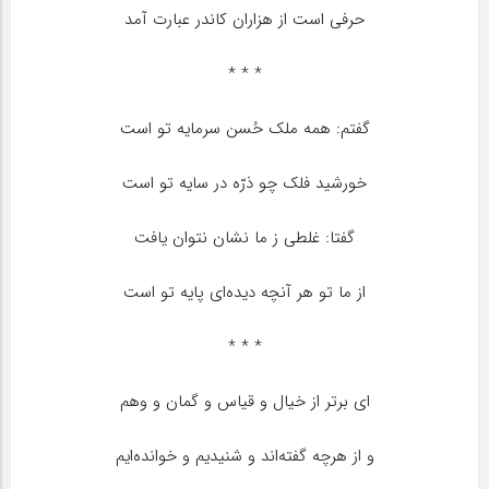
حرفى است از هزاران کاندر عبارت آمد
* * *
گفتم: همه ملک حُسن سرمایه تو است
خورشید فلک چو ذرّه در سایه تو است
گفتا: غلطى ز ما نشان نتوان یافت
از ما تو هر‌ آنچه دیده‌اى پایه تو است
* * *
اى برتر از خیال و قیاس و گمان و وهم
و از هرچه گفته‌اند و شنیدیم و خوانده‌ایم