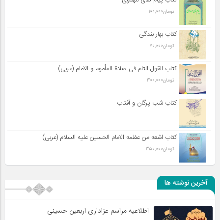
تومان
100,000
کتاب بهار بندگی
تومان
70,000
کتاب القول التام فی صلاة المأموم و الامام (عربی)
تومان
300,000
کتاب شب پرگان و آفتاب
کتاب اشعه من عظمه الامام الحسین علیه السلام (عربی)
تومان
350,000
آخرین نوشته ها
اطلاعیه مراسم عزاداری اربعین حسینی