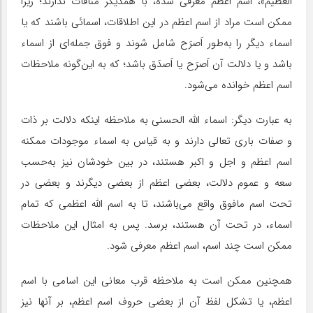
العظیم»، اسم اعظم معرفی شده، با همدیگر منافات ندارند؛ زیرا
ممکن است مراد از اسم اعظم در این اطلاقات، اسمائی باشند که یا
اسماء دیگر را ‌به‌طور اَصرَح شامل شوند و فوق جمله‌ای از اسماء
باشد و یا دلالت آن اَصرَح یا اَصدَق باشد؛ که به این‌گونه ملاحظات
اسم اعظم خوانده می‌شود.
به عبارت دیگر: اسماء اللّه الحسنی به ملاحظه اینکه دلالت بر ذات
و صفات باری تعالی دارند و به قیاس به اسماء موجودات ممکنه
اسم اعظم و اجل و اکبر هستند، در بین خودشان نیز به‌حسب
سعه و عموم دلالت، بعضی اعظم از بعضی دیگرند و بعضی در
تحت اسم مافوق واقع می‌باشند، تا به اسم اللّه اعظمی که تمام
اسماء، در تحت آن هستند، برسد. پس به امثال این ملاحظات
ممکن است چند اسم، اسم اعظم معرفی شود.
همچنین ممکن است به ملاحظه قرب معانی این اسامی با اسم
اعظم، یا تشکل لفظ آن از بعضی حروف اسم اعظم، بر آنها نیز