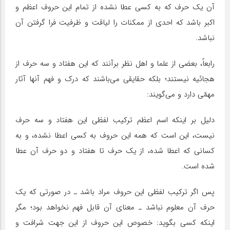
آن یک حرف که به کسى عطا نشده از تمام این حروف اعظم و
اکبر باشد که احدى از ممکنات را لیاقت و ظرفیت فرا گرفتن آن
نباشد.
رابعاً، بعضى از علما و اهل نظر برآنند که این هفتاد و سه حرف از
هجائیه نیستند؛ بلکه حقایقى مى‌باشند که درک و فهم آنها آثار
مهمّى دارد و مى‌گویند:
دلیل بر‌ اینکه اسم اعظم ترکیب لفظى این هفتاد و سه حرف
نیست، این است که همه این حروف به کسى اعطا نشده، و به
کسانى که اعطا شده، از یک حرف تا هفتاد و دو حرف آن عطا
شده است.
پس اگر ترکیب لفظى این حروف مراد باشد ـ ‌در صورتى که یک
حرف آن معلوم نباشد‌ ـ معنای آن قابل فهم نخواهد بود؛ مگر‌
اینکه کسى بگوید: خصوص این حروف از این جهت شرافت و