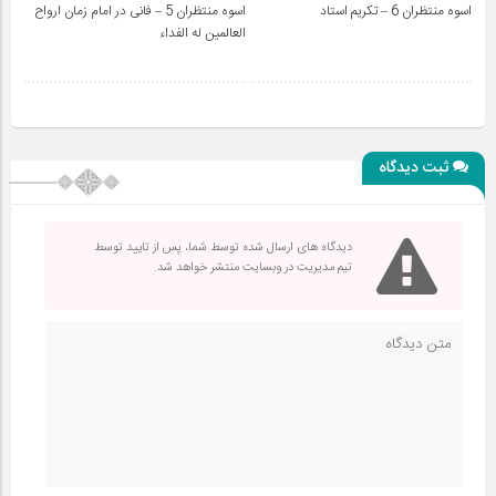
اسوه منتظران 6 – تکریم استاد
اسوه منتظران 5 – فانی در امام زمان ارواح
العالمين له الفداء
ثبت دیدگاه
دیدگاه های ارسال شده توسط شما، پس از تایید توسط
تیم مدیریت در وبسایت منتشر خواهد شد.