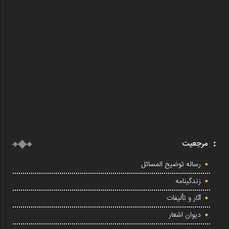
مرجعیت
رساله توضیح المسائل
زندگینامه
آثار و تألیفات
دیوان اشعار