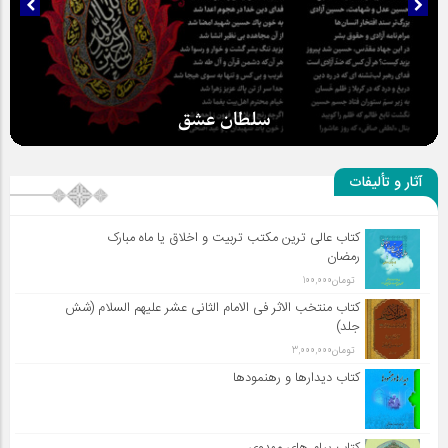
سلطان عشق
آثار و تألیفات
کتاب عالی ترین مکتب تربیت و اخلاق یا ماه مبارک
رمضان
تومان
100,000
کتاب منتخب الاثر فی الامام الثانی عشر علیهم السلام (شش
جلد)
تومان
3,000,000
کتاب دیدارها و رهنمودها
کتاب پیام های مهدوی