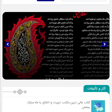
سلطان عشق
آثار و تألیفات
کتاب عالی ترین مکتب تربیت و اخلاق یا ماه مبارک
رمضان