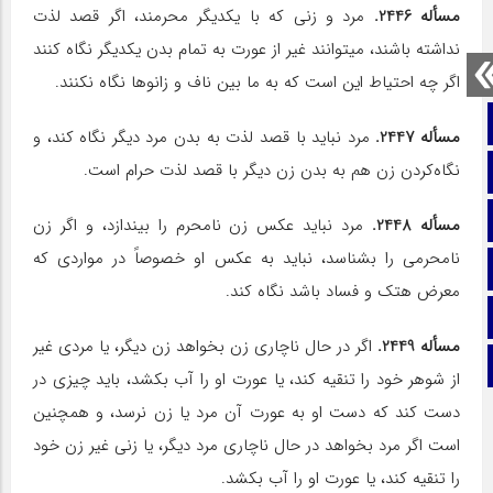
مسأله 2446.
مرد و زنی که با یکدیگر محرمند، اگر قصد لذت
نداشته باشند، می‎توانند غیر از عورت به تمام بدن یکدیگر نگاه کنند
اگر چه احتیاط این است که به ما بین ناف و زانوها نگاه نکنند.
صفحه نخست
مسأله 2447.
مرد نباید با قصد لذت به بدن مرد دیگر نگاه کند، و
نگاه‌کردن زن هم به بدن زن دیگر با قصد لذت حرام است.
تماس با ما
ایتا
مسأله 2448.
مرد نباید عکس زن نامحرم را بیندازد، و اگر زن
نامحرمی را بشناسد، نباید به عکس او خصوصاً در مواردی که
آپارات
معرض هتک و فساد باشد نگاه کند.
اینستاگرام
مسأله 2449.
اگر در حال ناچاری زن بخواهد زن دیگر، یا مردی غیر
تلگرام
از شوهر خود را تنقیه کند، یا عورت او را آب بکشد، باید چیزی در
دست کند که دست او به عورت آن مرد یا زن نرسد، و همچنین
است اگر مرد بخواهد در حال ناچاری مرد دیگر، یا زنی غیر زن خود
را تنقیه کند، یا عورت او را آب بکشد.