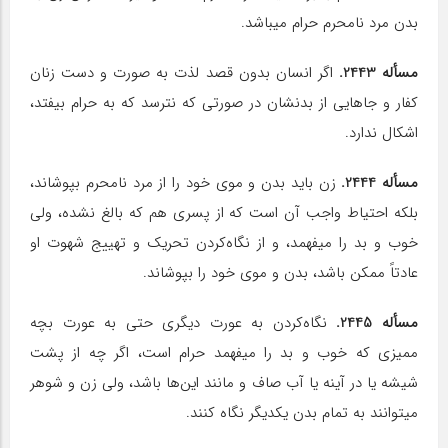
بدن مرد نامحرم حرام می‎باشد.
مسأله 2443.
اگر انسان بدون قصد لذت به صورت و دست زنان
کفار و جاهایی از بدنشان در صورتی که نترسد که به حرام بیفتد،
اشکال ندارد.
مسأله 2444.
زن باید بدن و موی خود را از مرد نامحرم بپوشاند،
بلکه احتیاط واجب آن است که از پسری هم که بالغ نشده، ولی
خوب و بد را می‎فهمد، و از نگاه‌کردن تحریک و تهییج شهوت او
عادتاً ممکن باشد، بدن و موی خود را بپوشاند.
مسأله 2445.
نگاه‌کردن به عورت دیگری حتی به عورت بچه
ممیزی که خوب و بد را می‎فهمد حرام است، اگر چه از پشت
شیشه یا در آینه یا آب صاف و مانند این‌ها باشد، ولی زن و شوهر
می‎توانند به تمام بدن یکدیگر نگاه کنند.