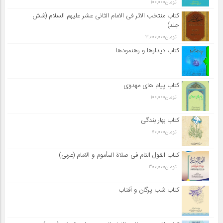
تومان
100,000
کتاب منتخب الاثر فی الامام الثانی عشر علیهم السلام (شش
جلد)
تومان
3,000,000
کتاب دیدارها و رهنمودها
کتاب پیام های مهدوی
تومان
100,000
کتاب بهار بندگی
تومان
70,000
کتاب القول التام فی صلاة المأموم و الامام (عربی)
تومان
300,000
کتاب شب پرگان و آفتاب