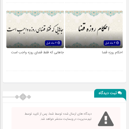
4 ماه قبل
4 ماه قبل
احکام روزه قضا
جاهایى که فقط قضاى روزه واجب است
ثبت دیدگاه
دیدگاه های ارسال شده توسط شما، پس از تایید توسط
تیم مدیریت در وبسایت منتشر خواهد شد.