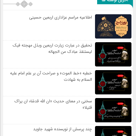
آخرین نوشته ها
اطلاعیه مراسم عزاداری اربعین حسینی
تحقیق در عبارت زیارت اربعین وبذل مهجته فیک
لیستنقذ عبادک من الجهاله
خطبه «خط الموت» و صراحت آن بر علم امام علیه
السلام به شهادت
سخنی در معنای حدیث «ان الله قدشاء ان یراک
قتیلا»
چند پرسش از نویسنده شهید جاوید