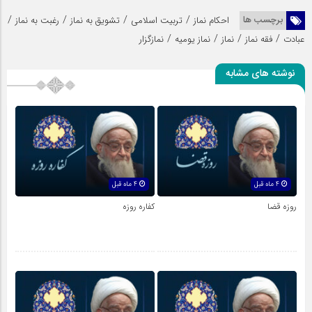
/
/
/
/
برچسب ها
احکام نماز
تربیت اسلامی
تشویق به نماز
رغبت به نماز
/
/
/
/
عبادت
فقه نماز
نماز
نماز یومیه
نمازگزار
نوشته های مشابه
4 ماه قبل
4 ماه قبل
روزه قضا
کفاره روزه