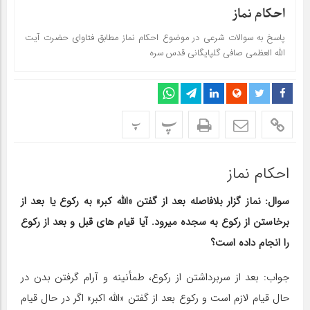
احکام نماز
پاسخ به سوالات شرعی در موضوع احکام نماز مطابق فتاوای حضرت آیت
الله العظمی صافی گلپایگانی قدس سره
پ
پ
احکام نماز
سوال: نماز گزار بلافاصله بعد از گفتن «الله کبر» به رکوع یا بعد از
برخاستن از رکوع به سجده میرود. آیا قیام های قبل و بعد از رکوع
را انجام داده است؟
جواب: بعد از سربرداشتن از رکوع، طمأنینه و آرام گرفتن بدن در
حال قیام لازم است و رکوع بعد از گفتن «الله اکبر» اگر در حال قیام