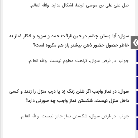
صل على علی بن موسى الرضا، اشکال ندارد. والله العالم.
سوال: آیا بستن چشم در حین قرائت حمد و سوره و اذکار نماز به
خاطر حصول حضور ذهنِ بیشتر باز هم مکروه است؟
صفحه نخست
جواب: در فرض سوال، کراهت معلوم نیست. والله العالم.
تماس با ما
ایتا
سوال: در نماز واجب اگر تلفن زنگ زد یا درب منزل را زدند و کسی
آپارات
داخل منزل نیست، شکستن نماز واجب چه صورتی دارد؟
اینستاگرام
جواب: در فرض سوال، شکستن نماز جایز نیست. والله العالم.
تلگرام