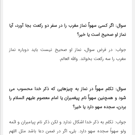
سوال: اگر کسی سهواً نماز مغرب را در سفر دو رکعت بجا آورد، آیا
نماز او صحیح است یا خیر؟
جواب: در فرض سوال، نماز او صحیح نیست باید دوباره نماز
مغرب را سه رکعت بخواند. والله العالم.
سوال: تکلم سهواً در نماز به چیزهایی که ذکر خدا محسوب می
شود و همچنین سهواً نام پیغمبران یا امام معصوم علیهم السلام را
بردن، سجده سهو دارد یا خیر؟
جواب: تکلم به ذکر خدا اشکال ندارد و لکن ذکر نام پیامبران و ائمه
ولو سهواً سجده سهو دارد. بلی، اگر در ضمن دعا باشد مثل اللهم