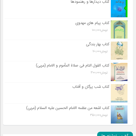
کتاب دیدارها و رهنمودها
کتاب پیام های مهدوی
تومان
100,000
کتاب بهار بندگی
تومان
70,000
کتاب القول التام فی صلاة المأموم و الامام (عربی)
تومان
300,000
کتاب شب پرگان و آفتاب
کتاب اشعه من عظمه الامام الحسین علیه السلام (عربی)
تومان
350,000