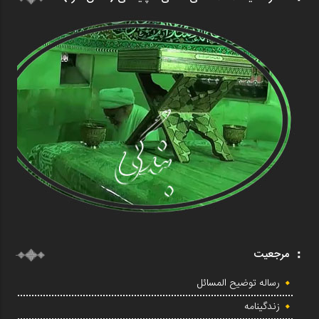
مرجعیت
رساله توضیح المسائل
زندگینامه