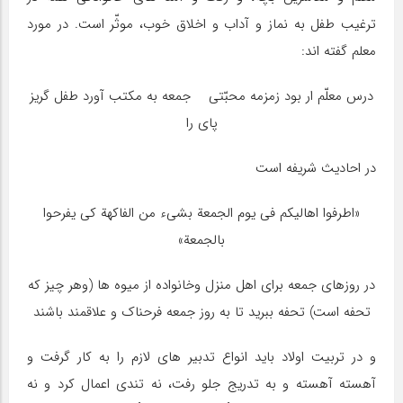
ترغیب طفل به نماز و آداب و اخلاق خوب، موثّر است. در مورد
معلم گفته اند:
درس معلّم ار بود زمزمه محبّتی جمعه به مکتب آورد طفل گریز
پای را
در احادیث شریفه است
«اطرفوا اهالیکم فی یوم الجمعة بشیء من الفاکهة کی یفرحوا
بالجمعة»
در روزهای جمعه برای اهل منزل وخانواده از میوه ها (وهر چیز که
تحفه است) تحفه ببرید تا به روز جمعه فرحناک و علاقمند باشند
و در تربیت اولاد باید انواع تدبیر های لازم را به کار گرفت و
آهسته آهسته و به تدریج جلو رفت، نه تندی اعمال کرد و نه