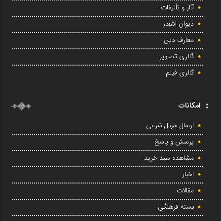
آثار و تألیفات
دیوان اشعار
معارف دین
گالری تصاویر
گالری فیلم
امکانات
ارسال سوال شرعی
پرسش و پاسخ
مشاهده سبد خرید
اخبار
مقالات
بسته فرهنگی