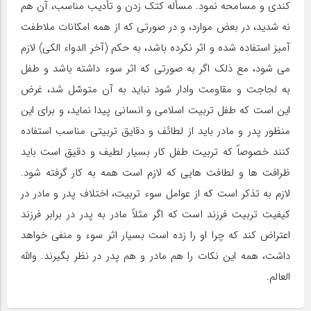
کندی و مسامحه نمود. مسأله کتک زدن و تأدیب مناسب، آن هم
نه شدید، در بعض موارد، و در صورتی که از همه امکانات ملاطفت
آمیز استفاده شده و اثر نکرده باشد، به حکم (آخر الدواء الکی) لازم
می شود، مع ذلک اگر به صورتی که اثر سوء داشته باشد و طفل
به لجاجت و مقاومت وادار شود نباید به آن متوسّل شد، غرض
این است که طفل تربیت اسلامی و انسانی پیدا نماید، و برای این
منظور پدر و مادر باید از لطائف و دقایق تربیتی مناسب استفاده
کنند خصوصاً که تربیت طفل کار بسیار لطیف و دقیق است باید
ظرافت ها و لطافت هایی که لازم است همه به کار گرفته شود.
لازم به تذکر است که از عوامل سوء تربیت، اختلاف پدر و مادر در
کیفیت تربیت فرزند است که اگر مثلاً مادر به پدر در برابر فرزند
اعتراض کند که چرا او را زده است بسیار اثر سوء و منفی خواهد
داشت، همه این نکات را هم مادر و هم پدر در نظر بگیرند. والله
العالم.