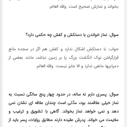
بخواند و نمازش صحیح است. والله العالم.
سوال: نماز خواندن با دستکش و کفش چه حکمی دارد؟
جواب: با دستکش اشکال ندارد و کفش هم اگر در سجده مانع
قرارگرفتن نوک انگشت بزرگ پا بر زمین نباشد، مانند بعضی از
دمپاییها مانعی ندارد و الا جایز نیست. والله العالم.
سوال: پسری دارم نه ساله، در حدود چهار پنج سالگی نسبت به
نماز خیلی علاقمند بود، مدّتی است چندان علاقه ای نشان نمی
دهد و نمی خواهد نماز بخواند. گاهی با تشویق و ترغیب و
ملایمت می خواند. پدرش عقیده دارند مطابق روایات، پسر باید از