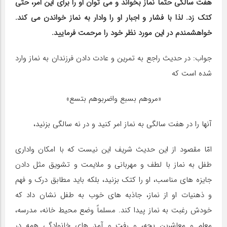
هفت سالگی حتماً نماز بخواند و می توان او را برای این امر، حتی
کتک زد. لذا با فشار و اجبار او را وادار به نماز خواندن می کند.
خواهشمندم در این مورد نظر خود را مرحمت فرمایید.
جواب: در حدیث راجع به تمرین و عادت دادن فرزندان به نماز وارد
شده است که
«مروهم بسبع واضربوهم بتسع»
آنها را در هفت سالگی به نماز امر کنید و در نه سالگی بزنید،
امّا مقصود از این حدیث شریف این نیست که با امکان واداری
طفل به نماز با لطف و مهربانی و ملایمت و تشویق مثل دادن
جایزه های مناسب، او را کتک بزنید، بلکه باید مطابق درک و فهم
و ذهنیات او از نماز، جاذبه های خوب به طفل نشان داد که
خودش رغبت به نماز پیدا کند. مسلماً وضع محیط خانه، مدرسه،
معلم و معاشرین بچه، و رفت و آمد های خانوادگی همه در