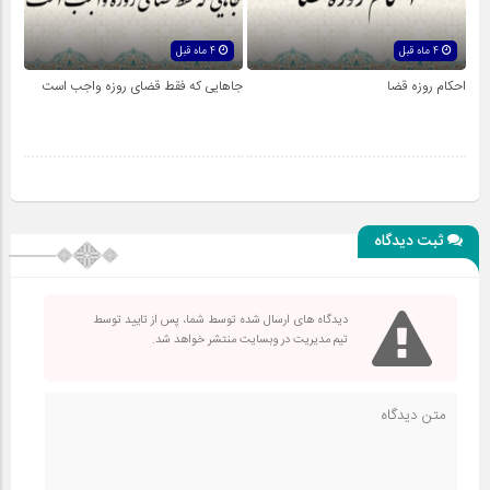
4 ماه قبل
4 ماه قبل
احکام روزه قضا
جاهایى که فقط قضاى روزه واجب است
ثبت دیدگاه
دیدگاه های ارسال شده توسط شما، پس از تایید توسط
تیم مدیریت در وبسایت منتشر خواهد شد.