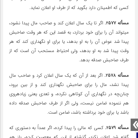
کسی که اطمینان دارد بگوید که از طرف او اعلان نماید.
مسأله 2577.
اگر تا یک سال اعلان کند و صاحب مال پیدا نشود،
می‎تواند آن را برای خود بردارد، به قصد این که هر وقت صاحبش
پیدا شد عوض آن را به او بدهد، یا برای او نگهداری کند که هر
وقت پیدا شد به او بدهد، ولی احتیاط مستحب آن است که از
طرف صاحبش صدقه بدهد.
مسأله 2578.
اگر بعد از آن که یک سال اعلان کرد و صاحب مال
پیدا نشد، مال را برای صاحبش نگهداری کند و از بین برود،
چنان‌چه در نگهداری آن کوتاهی نکرده، و تعدی یعنی زیاده‎روی
هم ننموده ضامن نیست، ولی اگر از طرف صاحبش صدقه داده
باشد یا برای خود برداشته باشد، ضامن است.
مسأله 2579.
کسی که مالی را پیدا کرده، اگر عمداً به دستوری که
گفته شد اعلان نکند، گذشته از این که معصیت کرده، باز هم