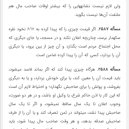
ولی لازم نیست نشانه‎هایی را که بیشتر اوقات صاحب مال هم
ملتفت آن‌ها نیست بگوید.
مسأله 2587.
اگر قیمت چیزی را که پیدا کرده به 6/12 نخود نقره
سکه‎دار برسد، چنان‌چه اعلان نکند و در مسجد، یا جای دیگری که
محل اجتماع مردم است بگذارد و آن چیز از بین برود، یا دیگری
آن را بردارد، کسی که آن را پیدا کرده ضامن است.
مسأله 2588.
هرگاه چیزی پیدا کند که اگر بماند فاسد می‎شود،
باید قیمت آن را معین کند، یا برای خودش بردارد، و یا به دیگری
بفروشد، و پولش را برای صاحبش نگهدارد؛ و احتیاط لازم آن است
که این کار با اذن حاکم شرع، یا وکیل او باشد، و در هر دو صورت،
وجوب اعلان تا یک سال ساقط نمی‎شود، و اگر تا یک سال
صاحبش پیدا نشد، می‎تواند در ثمن تصرف کند و یا آن را از طرف
صاحبش صدقه بدهد، و هر وقت صاحب مال پیدا شود، باید