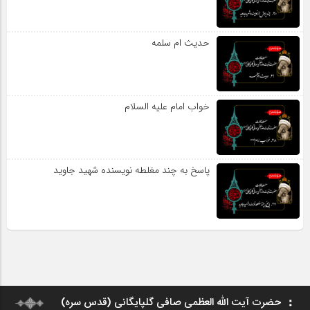
حدیث ام سلمه
خواب امام علیه السلام
پاسخ به چند مغلطه نویسنده شهید جاوید
حضرت آیت الله العظمی صافی گلپایگانی (قدس سره)