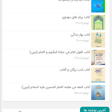
کتاب پیام های مهدوی
تومان
100,000
کتاب بهار بندگی
تومان
70,000
کتاب القول التام فی صلاة المأموم و الامام (عربی)
تومان
300,000
کتاب شب پرگان و آفتاب
کتاب اشعه من عظمه الامام الحسین علیه السلام (عربی)
تومان
350,000
آخرین نوشته ها