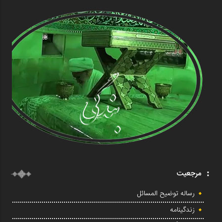
مرجعیت
رساله توضیح المسائل
زندگینامه