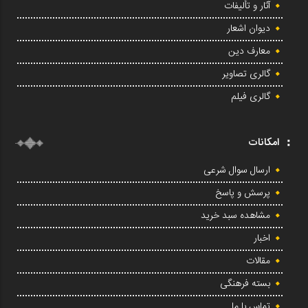
آثار و تألیفات
دیوان اشعار
معارف دین
گالری تصاویر
گالری فیلم
امکانات
ارسال سوال شرعی
پرسش و پاسخ
مشاهده سبد خرید
اخبار
مقالات
بسته فرهنگی
تماس با ما