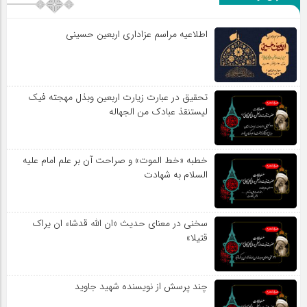
اطلاعیه مراسم عزاداری اربعین حسینی
تحقیق در عبارت زیارت اربعین وبذل مهجته فیک
لیستنقذ عبادک من الجهاله
خطبه «خط الموت» و صراحت آن بر علم امام علیه
السلام به شهادت
سخنی در معنای حدیث «ان الله قدشاء ان یراک
قتیلا»
چند پرسش از نویسنده شهید جاوید