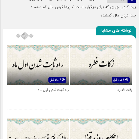
/
/
پیدا کردن چیزی که برای دیگران است
پیدا کردن مال گم شده
پیدا کردن مال گمشده
نوشته های مشابه
4 ماه قبل
4 ماه قبل
زکات فطره
راه ثابت شدن اول ماه