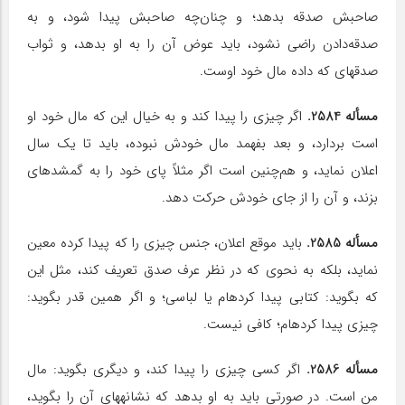
صاحبش صدقه بدهد؛ و چنان‌چه صاحبش پیدا شود، و به
صدقه‌دادن راضی نشود، باید عوض آن را به او بدهد، و ثواب
صدقه‎ای که داده مال خود اوست.
مسأله 2584.
اگر چیزی را پیدا کند و به خیال این که مال خود او
است بردارد، و بعد بفهمد مال خودش نبوده، باید تا یک سال
اعلان نماید، و هم‌چنین است اگر مثلاً پای خود را به گمشده‎ای
بزند، و آن را از جای خودش حرکت دهد.
مسأله 2585.
باید موقع اعلان، جنس چیزی را که پیدا کرده معین
نماید، بلکه به نحوی که در نظر عرف صدق تعریف کند، مثل این
که بگوید: کتابی پیدا کرده‎ام یا لباسی؛ و اگر همین قدر بگوید:
چیزی پیدا کرده‎ام؛ کافی نیست.
مسأله 2586.
اگر کسی چیزی را پیدا کند، و دیگری بگوید: مال
من است. در صورتی باید به او بدهد که نشانه‎های آن را بگوید،