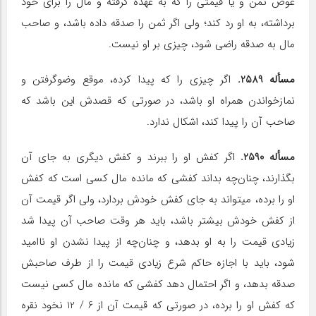
عوض ثمن و یا قیمتی را که به عهده گرفته و مال را برای خود
برداشته، به او رد کند؛ ولی اگر ثمن را صدقه داده باشد، و صاحب
مال به صدقه راضی شود، چیزی بر او نیست.
مسأله 2589.
اگر چیزی را که پیدا کرده، موقع وضوگرفتن و
نمازخواندن همراه او باشد، در صورتی که قصدش این باشد که
صاحب آن را پیدا کند، اشکال ندارد.
مسأله 2590.
اگر کفش او را ببرند و کفش دیگری به جای آن
بگذارند، چنان‌چه بداند کفشی که مانده مال کسی است که کفش
او را برده، می‎تواند به جای کفش خودش بردارد، ولی اگر قیمت آن
از کفش خودش بیشتر باشد، باید هر وقت صاحب آن پیدا شد
زیادی قیمت را به او بدهد، و چنان‌چه از پیدا نشدن او ناامید
شود، باید با اجازه حاکم شرع زیادی قیمت را از طرف صاحبش
صدقه بدهد، و اگر احتمال دهد کفشی که مانده مال کسی نیست
که کفش او را برده، در صورتی که قیمت آن از 6 / 12 نخود نقره