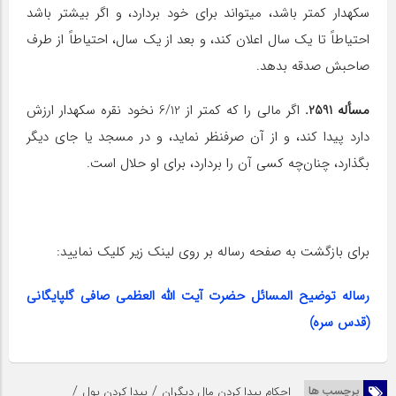
سکه‎دار کمتر باشد، می‎تواند برای خود بردارد، و اگر بیشتر باشد
احتیاطاً تا یک سال اعلان کند، و بعد از یک سال، احتیاطاً از طرف
صاحبش صدقه بدهد.
مسأله 2591.
اگر مالی را که کمتر از 6/12 نخود نقره سکه‎دار ارزش
دارد پیدا کند، و از آن صرف‎نظر نماید، و در مسجد یا جای دیگر
بگذارد، چنان‌چه کسی آن را بردارد، برای او حلال است.
برای بازگشت به صفحه رساله بر روی لینک زیر کلیک نمایید:
رساله توضیح المسائل حضرت آیت الله العظمی صافی گلپایگانی
(قدس سره)
/
/
برچسب ها
احکام پیدا کردن مال دیگران
پیدا کردن پول