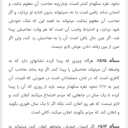
نخود نقره سکه‎دار کمتر است، چنان‌چه صاحب آن معلوم باشد، و
انسان نداند راضی است یا نه، نمی‎تواند بدون اجازه او بردارد، و اگر
صاحب آن معلوم نباشد، می‎تواند به قصد این که ملک خودش
شود بردارد، و احتیاط واجب آن است که هر وقت صاحبش پیدا
شد، اگر عین مال باقی است آن را به صاحبش رد کند، ولی اگر
عین از بین رفته، دادن عوض لازم نیست.
مسأله 2575.
هرگاه چیزی که پیدا کرده نشانه‎ای دارد که به
واسطه آن می‎تواند صاحبش را پیدا کند، اگر چه بداند صاحب آن
کافری است که در امان مسلمانان است در صورتی که قیمت آن
چیز به 6/12 نخود نقره سکه‎دار برسد باید از روزی که آن را پیدا
کرده تا یک سال در جاهایی که مردم اجتماع می‎کنند اعلان کند، و
لازم نیست که هر روز اعلان کند، بلکه اگر تا یک سال طوری بگوید
و اعلان کند که مردم بگویند اعلان می‎کند، کافی است.
مسأله 2576.
اگر انسان خودش نخواهد اعلان کند، می‎تواند به