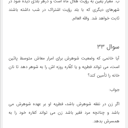
ب. معیار یقین به رؤیت هلال ماه است و درهر بلدی دیده شود در
شهرهای دیگری که با بلد رؤیت اشتراک در شب داشته باشند
ثابت خواهد شد. والله العالم.
سوال 33
آیا خانمی که وضعیت شوهرش برای امرار معاش متوسط پائین
است، می تواند فطریه و یا کفّاره روزه اش را به شوهر دهد تا نان
خانه را تأمین کند؟
جواب:
اگر زن در نفقه شوهرش باشد، فطریه او بر عهده شوهرش می
باشد و چنانچه مرد فقیر باشد زن می تواند کفاره خود را به
همسرش بدهد.