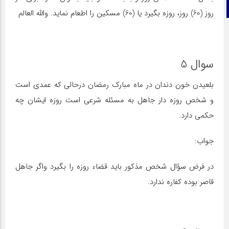
تلگرام
روز (60) روز، روزه بگیرد یا (60) مسکین را اطعام نماید. والله العالم
سوال 5
بلعیدن خون دندان در ماه مبارک رمضان درحالی که عمدی است
و شخص روزه دار جاهل به مسئله شرعی است روزه ایشان چه
حکمی دارد.
جواب:
در فرض سؤال شخص مذکور باید قضاء روزه را بگیرد واگر جاهل
قاصر بوده کفاره ندارد.