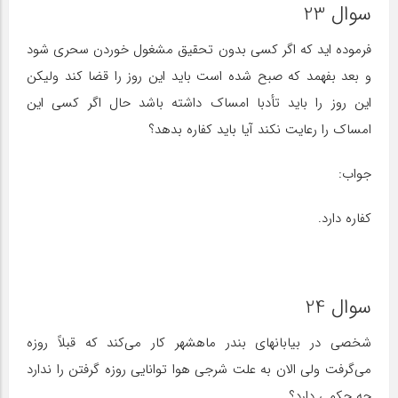
سوال 23
فرموده اید که اگر کسی بدون تحقیق مشغول خوردن سحری شود
و بعد بفهمد که صبح شده است باید این روز را قضا کند ولیکن
این روز را باید تأدبا امساک داشته باشد حال اگر کسی این
امساک را رعایت نکند آیا باید کفاره بدهد؟
جواب:
کفاره دارد.
سوال 24
شخصی در بیابانهای بندر ماهشهر کار می‌کند که قبلاً روزه
می‌گرفت ولی الان به علت شرجی هوا توانایی روزه گرفتن را ندارد
چه حکمی دارد؟