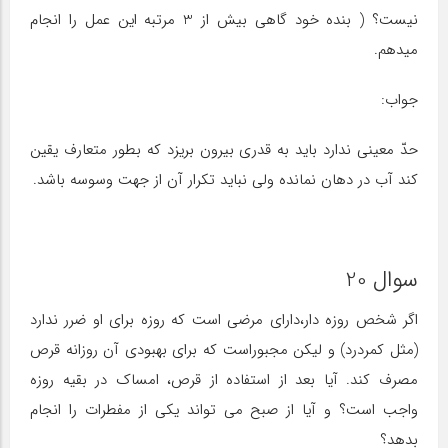
نیست؟ ( بنده خود گاهی بیش از 3 مرتبه این عمل را انجام
میدهم.
جواب:
حدّ معینی ندارد باید به قدری بیرون بریزد که بطور متعارف یقین
کند آب در دهان نمانده ولی نباید تکرار آن از جهت وسوسه باشد.
سوال 20
اگر شخص روزه دار،دارای مرضی است که روزه برای او ضرر ندارد
(مثل کمردرد) و لیکن مجبوراست که برای بهبودی آن روزانه قرص
مصرف کند. آیا بعد از استفاده از قرص، امساک در بقیه روزه
واجب است؟ و آیا از صبح می تواند یکی از مفطرات را انجام
بدهد؟