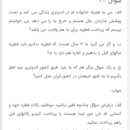
سوال 32
الف. من به همراه خانواده ام در اندونزی زندگی می کنم و تحت
پوشش سازمان ملل هستم و خرج ما را می دهد می خواستم
بپرسم که پرداخت فطریه برای ما هم واجب می باشد؟
ب. و اگر می گیرد ما ۳ سال هست که فطریه ندادیم باید فطریه
سالهای قبل را بدهیم و کفاره هم دارد یا نه؟
ج. و یک سوال دیگر هم که ما باید طبق کشور اندونزی عید فطر
بگیریم یا به طبق شیعیان در کشور ایران عمل کنیم؟
جواب:
الف. درفرض سؤال چنانچه فقیر نباشید موظفید زکات فطره خود و
کسانی که نان خور شما هستند را پرداخت کنیدو زکاتهای قبل
راهم پرداخت نمائید.