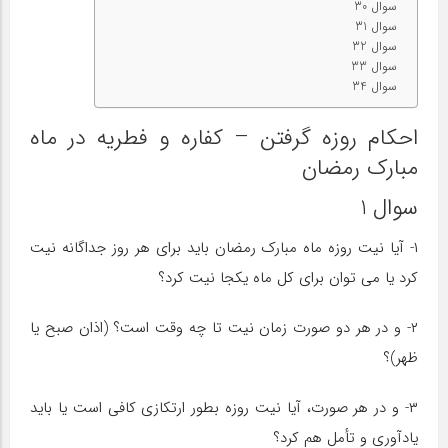
سوال 30
سوال 31
سوال 32
سوال 33
سوال 34
احکام روزه گرفتن – کفاره و فطریه در ماه
مبارک رمضان
سوال 1
۱- آیا نیت روزه ماه مبارک رمضان باید برای هر روز جداگانه نیت
کرد یا می توان برای کل ماه یکجا نیت کرد؟
۲- و در هر دو صورت زمان نیت تا چه وقت است؟ (اذان صبح یا
ظهر)؟
۳- و در هر صورت، آیا نیت روزه بطور ارتکازی کافی است یا باید
یادآوری و تأمل هم کرد؟