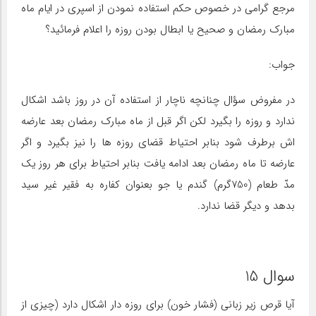
مرجع گرامی در خصوص حکم استفاده نمودن از اسپری در ایام ماه
مبارک رمضان و صحیح یا ابطال بودن روزه را اعلام فرمائید؟
جواب:
در مفروض سؤال چنانچه ناچار از استفاده آن در روز باشد اشکال
ندارد و روزه را بگیرد لکن اگر قبل از ماه مبارک رمضان بعد عارضه
اش برطرف شود بنابر احتیاط قضای روزه ها را نیز بگیرد و اگر
عارضه تا ماه رمضان بعد ادامه یافت بنابر احتیاط برای هر روز یک
مدّ طعام (750گرم) گندم یا جو بعنوان کفاره به فقیر غیر سید
بدهد و دیگر قضا ندارد.
سوال 15
آیا قرص زیر زبانی (فشار خون) برای روزه دار اشکال دارد (چیزی از