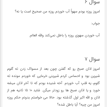
سوال 6
امروز روزه بودم سهواً آب خوردم روزه من صحیح است یا نه؟
جواب:
آب خوردن سهوی روزه را باطل نمی‌کند والله العالم.
سوال 7
امروز اذان صبح رو که گفتن چون بعد از مسواک زدن ته گلوم
شیرین بود و احساس کردم شیرینی خرمایی که خوردم مونده ته
گلوم، یه قلپ آب خوردم. آخه شنیده بودم که تا آخر اذان میشه
خورد و یا اذان صبح ها رو زودتر میگن. شاید 10 15 ثانیه هم از
اذان و الله اکبر اول گذشته بود. حالا می خواستم بدونم حکم روزه
امروز من چیه؟ آیا باطل شده؟