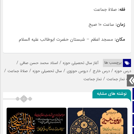
فقه:
صلاة جماعت
زمان:
ساعت 10 صبح
مکان:
مسجد اعظم – شبستان حضرت ابوطالب علیه السلام
/
/
برچسب ها
آغاز سال تحصیلی حوزه
استاد محمد حسن صافی
/
/
/
/
/
درس حوزه
درس خارج
دروس حوزوی
سال تحصیلی حوزه
صلاة جماعت
/
فقه نماز جماعت
نماز جماعت
نوشته های مشابه
صفحه نخست
تماس با ما
ایتا
آپارات