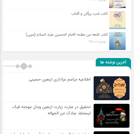
کتاب شب پرگان و آفتاب
کتاب اشعه من عظمه الامام الحسین علیه السلام (عربی)
تومان
350,000
آخرین نوشته ها
اطلاعیه مراسم عزاداری اربعین حسینی
تحقیق در عبارت زیارت اربعین وبذل مهجته فیک
لیستنقذ عبادک من الجهاله