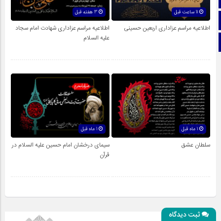
11 ساعت قبل
3 هفته قبل
اینستاگرام
اطلاعیه مراسم عزاداری اربعین حسینی
اطلاعیه مراسم عزاداری شهادت امام سجاد
علیه السلام
تلگرام
1 ماه قبل
1 ماه قبل
سلطان عشق
سیمای درخشان امام‌ حسین علیه السلام در
قرآن
ثبت دیدگاه