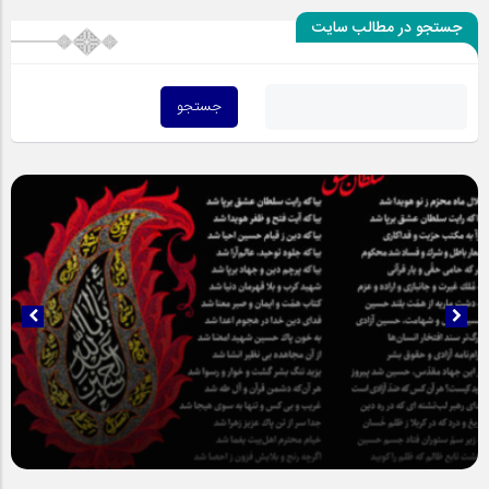
جستجو در مطالب سایت
سلطان عشق