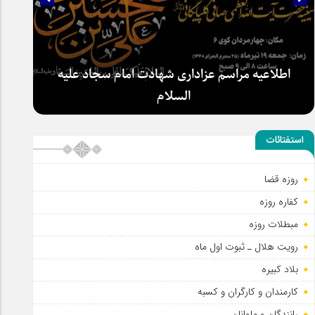
اطلاعیه مراسم عزاداری شهادت امام سجاد علیه
السلام
استفتائات
روزه قضا
کفاره روزه
مبطلات روزه
رویت هلال ـ ثبوت اول ماه
بلاد کبیره
کارمندان و کارگران و کسبه
رانندگان و ملوانان