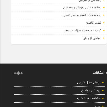
احکام دانش آموزان و معلمین
احکام دائم السفر و سفر شغلی
قصد اقامت
تبعیت همسر و فرزند در سفر
اعراض از وطن
امکانات
ارسال سوال شرعی
پرسش و پاسخ
مشاهده سبد خرید
اخبار