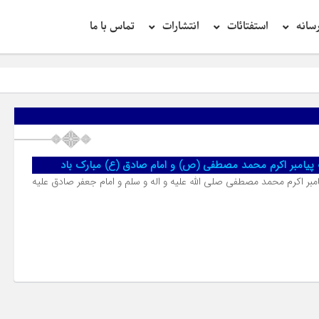
سانه
استفتائات
انتشارات
تماس با ما
یامبر اکرم محمد مصطفی (ص) و امام صادق (ع) مبارک باد
ر اکرم محمد مصطفی صلی الله علیه و اله و سلم و امام جعفر صادق علیه