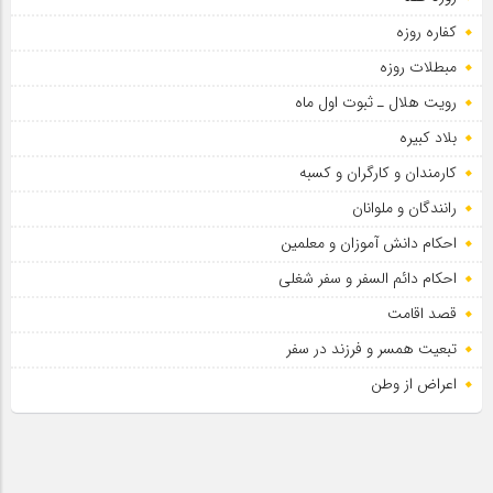
کفاره روزه
مبطلات روزه
رویت هلال ـ ثبوت اول ماه
بلاد کبیره
کارمندان و کارگران و کسبه
رانندگان و ملوانان
احکام دانش آموزان و معلمین
احکام دائم السفر و سفر شغلی
قصد اقامت
تبعیت همسر و فرزند در سفر
اعراض از وطن