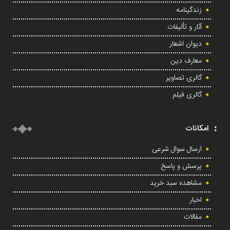
زندگینامه
آثار و تألیفات
دیوان اشعار
معارف دین
گالری تصاویر
گالری فیلم
امکانات
ارسال سوال شرعی
پرسش و پاسخ
مشاهده سبد خرید
اخبار
مقالات