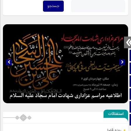
صفحه نخست
تماس با ما
ایتا
آپارات
اطلاعیه مراسم عزاداری شهادت امام سجاد علیه السلام
اینستاگرام
استفتائات
تلگرام
روزه قضا