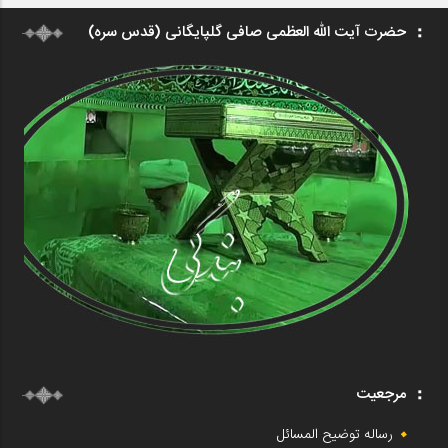
حضرت آیت الله العظمی صافی گلپایگانی (قدس سره)
مرجعیت
رساله توضیح المسائل