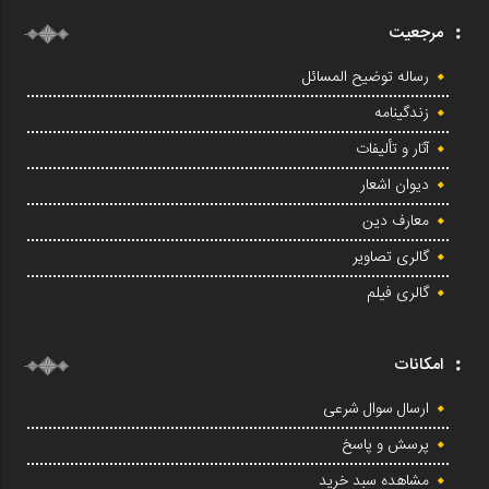
مرجعیت
رساله توضیح المسائل
زندگینامه
آثار و تألیفات
دیوان اشعار
معارف دین
گالری تصاویر
گالری فیلم
امکانات
ارسال سوال شرعی
پرسش و پاسخ
مشاهده سبد خرید