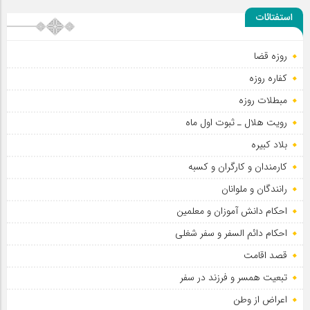
استفتائات
روزه قضا
کفاره روزه
مبطلات روزه
رویت هلال ـ ثبوت اول ماه
بلاد کبیره
کارمندان و کارگران و کسبه
رانندگان و ملوانان
احکام دانش آموزان و معلمین
احکام دائم السفر و سفر شغلی
قصد اقامت
تبعیت همسر و فرزند در سفر
اعراض از وطن