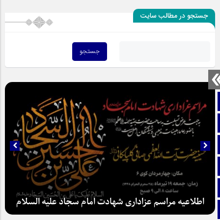
جستجو در مطالب سایت
صفحه نخست
تماس با ما
ایتا
آپارات
اینستاگرام
اطلاعیه مراسم عزاداری شهادت امام سجاد علیه السلام
تلگرام