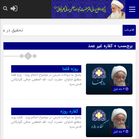
حضرت رسول اکرم ص
تحقیق در عبارت 
کلام ناب
برچسب » کفاره غیر عمد
روزه قضا
پاسخ به سوالات شرعی در موضوع احکام روزه - روزه قضا
مطابق فتاوای حضرت آیت الله العظمی صافی گلپایگانی
قدس سره
4 ماه قبل
کفاره روزه
پاسخ به سوالات شرعی در موضوع احکام روزه - کفاره روزه
مطابق فتاوای حضرت آیت الله العظمی صافی گلپایگانی
قدس سره
4 ماه قبل