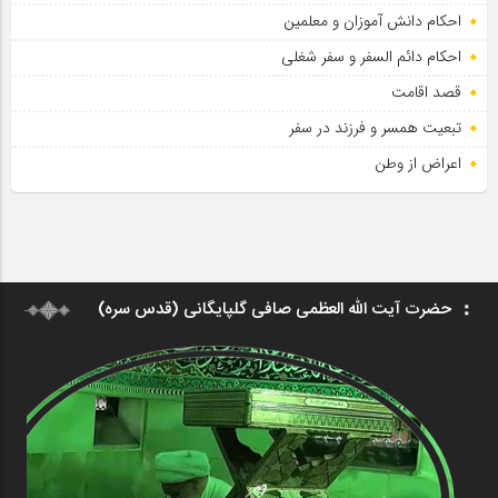
احکام دانش آموزان و معلمین
احکام دائم السفر و سفر شغلی
قصد اقامت
تبعیت همسر و فرزند در سفر
اعراض از وطن
حضرت آیت الله العظمی صافی گلپایگانی (قدس سره)