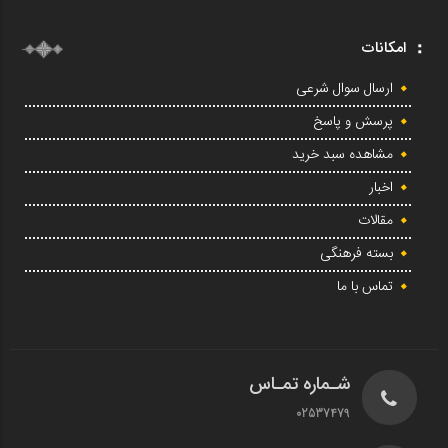
امکانات
ارسال سوال شرعی
پرسش و پاسخ
مشاهده سبد خرید
اخبار
مقالات
بسته فرهنگی
تماس با ما
شـماره تمـاس
02537479