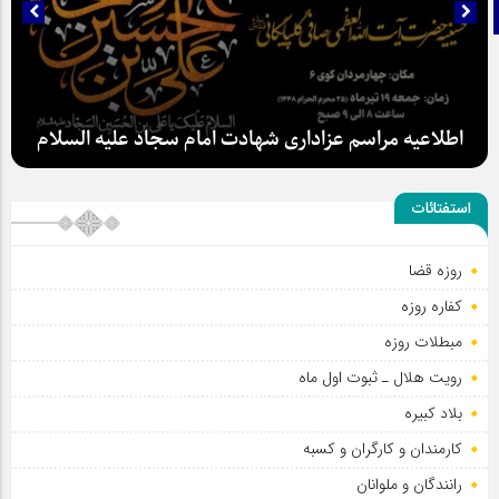
تلگرام
اطلاعیه مراسم عزاداری شهادت امام سجاد علیه السلام
استفتائات
روزه قضا
کفاره روزه
سلطان عشق
مبطلات روزه
رویت هلال ـ ثبوت اول ماه
بلاد کبیره
کارمندان و کارگران و کسبه
رانندگان و ملوانان