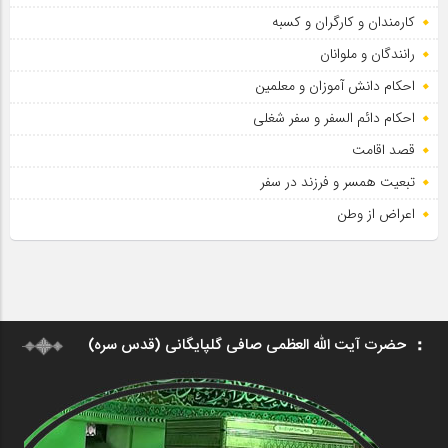
کارمندان و کارگران و کسبه
رانندگان و ملوانان
احکام دانش آموزان و معلمین
احکام دائم السفر و سفر شغلی
قصد اقامت
تبعیت همسر و فرزند در سفر
اعراض از وطن
حضرت آیت الله العظمی صافی گلپایگانی (قدس سره)