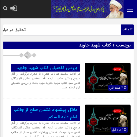
حضرت رسول اکرم صلی
تحقیق در عبارت ز
کلام ناب
برچسب » کتاب شهید جاوید
بررسی تفصیلی کتاب شهید جاوید
در ادامه سلسله مقالات همراه با محرم، برگرفته از آثار
مرجع ولائی حضرت آیت الله العظمی صافی گلپایگانی
قدس سره کتاب شهید جاوید مورد بحث و بررسی تفصیلی
قرار گرفته است.
2 هفته قبل
دلائل پیشنهاد نشدن صلح از جانب
امام علیه السلام
در ادامه سلسله مقالات همراه با محرم، برگرفته از آثار
مرجع ولائی حضرت آیت الله العظمی صافی گلپایگانی
11 ماه قبل
قدس سره مبحث «دلائل پیشنهاد نشدن صلح از جانب
امام علیه السلام» مورد بررسی قرار گرفته است.