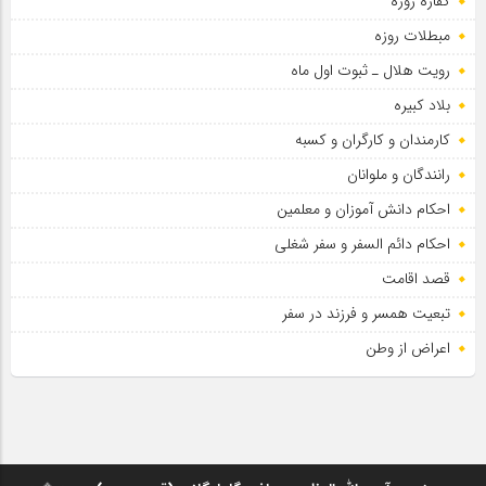
کفاره روزه
مبطلات روزه
رویت هلال ـ ثبوت اول ماه
بلاد کبیره
کارمندان و کارگران و کسبه
رانندگان و ملوانان
احکام دانش آموزان و معلمین
احکام دائم السفر و سفر شغلی
قصد اقامت
تبعیت همسر و فرزند در سفر
اعراض از وطن