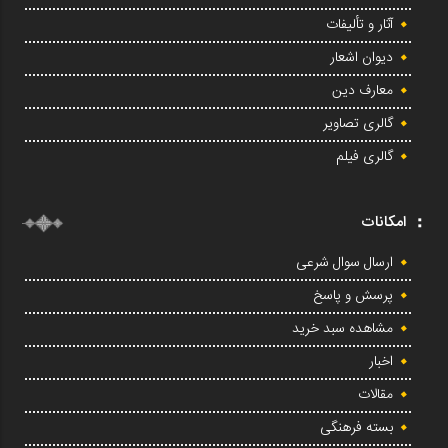
آثار و تألیفات
دیوان اشعار
معارف دین
گالری تصاویر
گالری فیلم
امکانات
ارسال سوال شرعی
پرسش و پاسخ
مشاهده سبد خرید
اخبار
مقالات
بسته فرهنگی