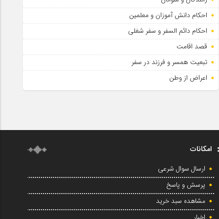
احکام دانش آموزان و معلمین
احکام دائم السفر و سفر شغلی
قصد اقامت
تبعیت همسر و فرزند در سفر
اعراض از وطن
امکانات
ارسال سوال شرعی
پرسش و پاسخ
مشاهده سبد خرید
اخبار