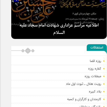
اطلاعیه مراسم عزاداری شهادت امام سجاد علیه
السلام
استفتائات
روزه قضا
کفاره روزه
مبطلات روزه
رویت هلال ـ ثبوت اول ماه
بلاد کبیره
کارمندان و کارگران و کسبه
رانندگان و ملوانان