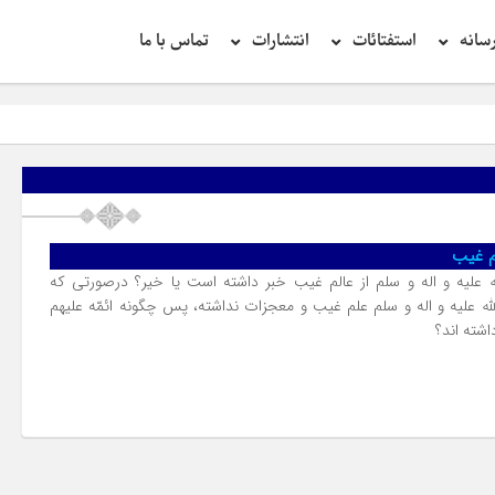
سانه
استفتائات
انتشارات
تماس با ما
لم غیب
علیه و اله و سلم از عالم غیب خبر داشته است یا خیر؟ درصورتى که
 علیه و اله و سلم علم غیب و معجزات نداشته، پس چگونه ائمّه علیهم
اشته اند؟