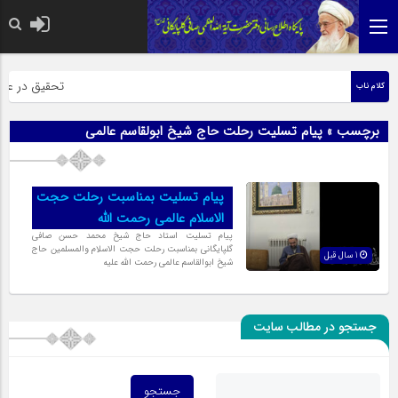
حضرت رسول اکر
تحقیق در عبارت
کلام ناب
برچسب » پیام تسلیت رحلت حاج شیخ ابولقاسم عالمی
پیام تسلیت بمناسبت رحلت حجت
الاسلام عالمی رحمت الله
پیام تسلیت استاد حاج شیخ محمد حسن صافی
گلپایگانی بمناسبت رحلت حجت الاسلام والمسلمین حاج
1 سال قبل
شیخ ابوالقاسم عالمی رحمت الله علیه
جستجو در مطالب سایت