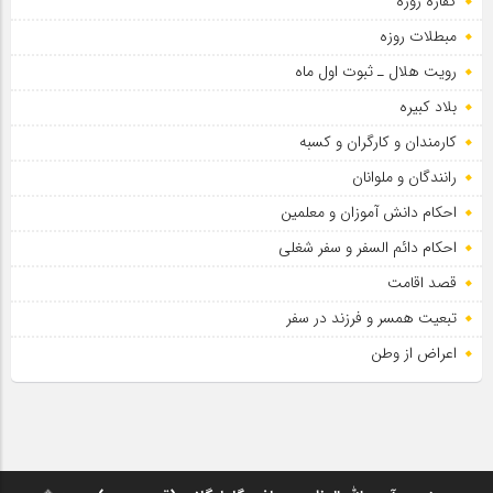
کفاره روزه
مبطلات روزه
رویت هلال ـ ثبوت اول ماه
بلاد کبیره
کارمندان و کارگران و کسبه
رانندگان و ملوانان
احکام دانش آموزان و معلمین
احکام دائم السفر و سفر شغلی
قصد اقامت
تبعیت همسر و فرزند در سفر
اعراض از وطن