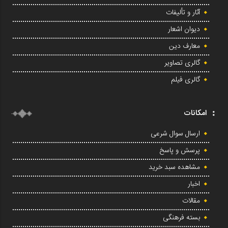
آثار و تألیفات
دیوان اشعار
معارف دین
گالری تصاویر
گالری فیلم
امکانات
ارسال سوال شرعی
پرسش و پاسخ
مشاهده سبد خرید
اخبار
مقالات
بسته فرهنگی