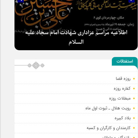
اطلاعیه مراسم عزاداری شهادت امام سجاد علیه
السلام
استفتائات
روزه قضا
کفاره روزه
مبطلات روزه
رویت هلال ـ ثبوت اول ماه
بلاد کبیره
کارمندان و کارگران و کسبه
رانندگان و ملوانان