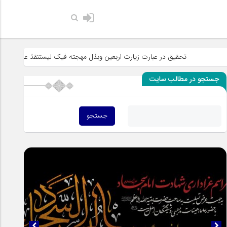
حضرت رسول اک
تحقیق در عبارت زیارت اربعین وبذل مهجته فیک لیستنقذ عبادک من الجهاله
جستجو در مطالب سایت