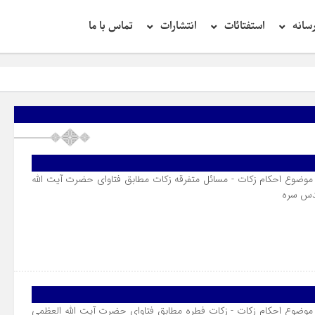
سانه
استفتائات
انتشارات
تماس با ما
موضوع احکام زکات - مسائل متفرقه زکات مطابق فتاوای حضرت آیت الله
قدس سره
موضوع احکام زکات - زکات فطره مطابق فتاوای حضرت آیت الله العظمی