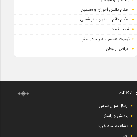
احکام دانش آموزان و معلمین
احکام دائم السفر و سفر شغلی
قصد اقامت
تبعیت همسر و فرزند در سفر
اعراض از وطن
امکانات
ارسال سوال شرعی
پرسش و پاسخ
مشاهده سبد خرید
اخبار