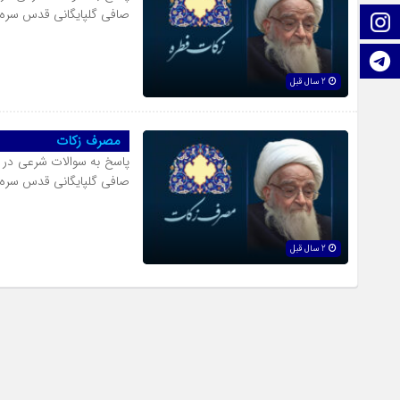
صافی گلپایگانی قدس سره
اینستاگرام
تلگرام
2 سال قبل
مصرف زکات
پاسخ به سوالات شرعی در 
صافی گلپایگانی قدس سره
2 سال قبل