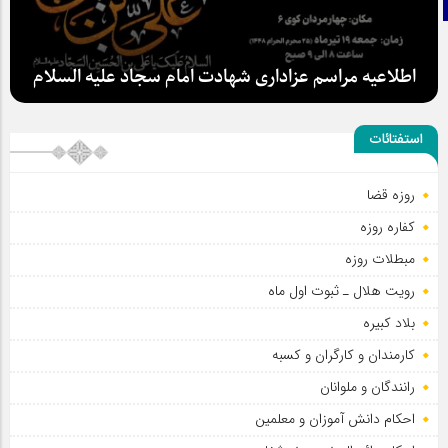
تلگرام
اطلاعیه مراسم عزاداری شهادت امام سجاد علیه السلام
استفتائات
روزه قضا
کفاره روزه
مبطلات روزه
رویت هلال ـ ثبوت اول ماه
بلاد کبیره
کارمندان و کارگران و کسبه
رانندگان و ملوانان
احکام دانش آموزان و معلمین