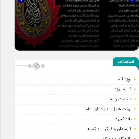
سلطان عشق
استفتائات
روزه قضا
کفاره روزه
مبطلات روزه
رویت هلال ـ ثبوت اول ماه
بلاد کبیره
کارمندان و کارگران و کسبه
رانندگان و ملوانان