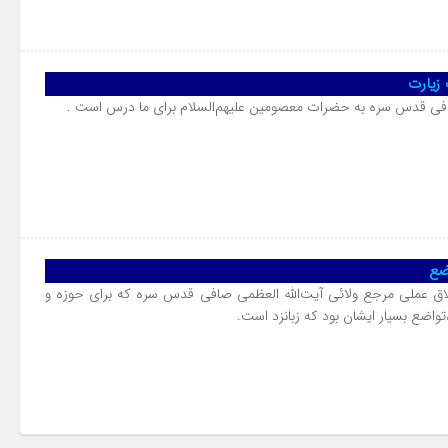
صافی قدس سره به حضرات معصومین علیهم‌السلام برای ما درس است .
خلاق عملی مرجع ولائی آیت‌الله العظمی صافی قدس سره که برای حوزه و
واضع بسیار ایشان بود که زبانزد است.