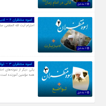
7 ماه قبل
اسوه منتظران 4 – ادب زیارت
احترام آیت الله العظمی 
7 ماه قبل
اسوه منتظران 3 – تواضع
یکی دیگر از نمونه‌های ا
همه مؤمنین آموزنده است،ت
7 ماه قبل