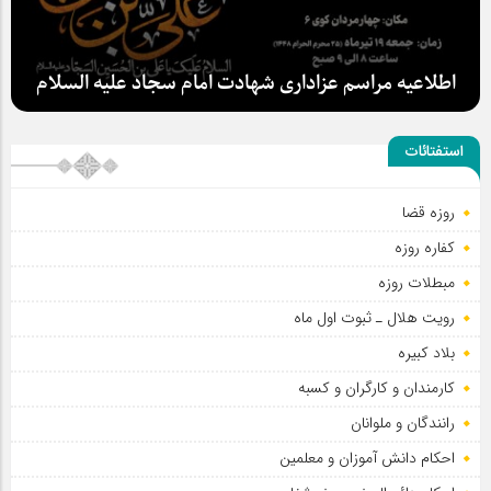
اطلاعیه مراسم عزاداری شهادت امام سجاد علیه السلام
استفتائات
روزه قضا
سلطان عشق
کفاره روزه
مبطلات روزه
رویت هلال ـ ثبوت اول ماه
بلاد کبیره
کارمندان و کارگران و کسبه
رانندگان و ملوانان
احکام دانش آموزان و معلمین