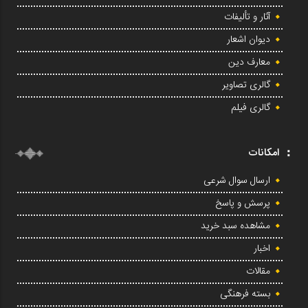
آثار و تألیفات
دیوان اشعار
معارف دین
گالری تصاویر
گالری فیلم
امکانات
ارسال سوال شرعی
پرسش و پاسخ
مشاهده سبد خرید
اخبار
مقالات
بسته فرهنگی