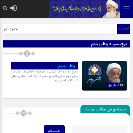
حضرت رسول اک
تحقیق در عبار
کلام ناب
برچسب » وطن دوم
وطن دوم
پاسخ به سوالات شرعی در موضوع احکام نماز مسافر -
وطن دوم مطابق فتاوای حضرت آیت الله العظمی صافی
گلپایگانی قدس سره
5 ماه قبل
جستجو در مطالب سایت