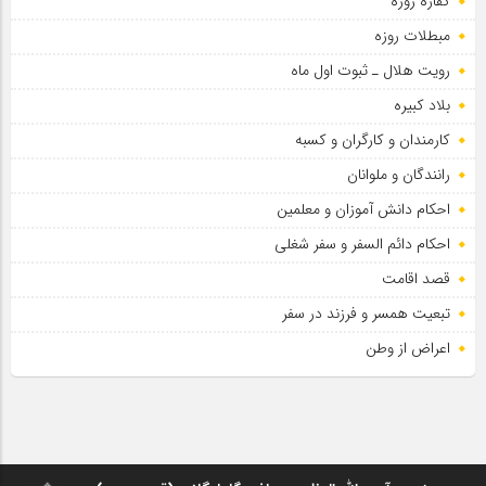
کفاره روزه
مبطلات روزه
رویت هلال ـ ثبوت اول ماه
بلاد کبیره
کارمندان و کارگران و کسبه
رانندگان و ملوانان
احکام دانش آموزان و معلمین
احکام دائم السفر و سفر شغلی
قصد اقامت
تبعیت همسر و فرزند در سفر
اعراض از وطن