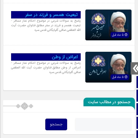
تبعیت همسر و فرزند در سفر
پاسخ به سوالات شرعی در موضوع احکام نماز مسافر -
تبعیت همسر و فرزند در سفر مطابق فتاوای حضرت آیت
الله العظمی صافی گلپایگانی قدس سره
5 ماه قبل
اعراض از وطن
پاسخ به سوالات شرعی در موضوع احکام نماز مسافر -
اعراض از وطن مطابق فتاوای حضرت آیت الله العظمی
صافی گلپایگانی قدس سره
5 ماه قبل
صفحه نخست
تماس با ما
جستجو در مطالب سایت
ایتا
آپارات
اینستاگرام