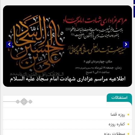
تلگرام
اطلاعیه مراسم عزاداری شهادت امام سجاد علیه السلام
استفتائات
روزه قضا
کفاره روزه
مبطلات روزه