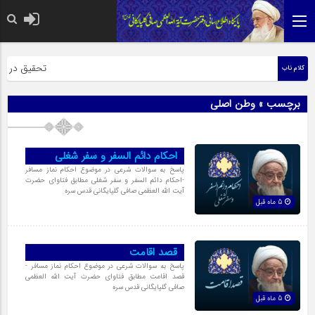
حضرت رسول اکر
تحقیق در عبار
کلام ناب
برچسب » وطن اصلی
احکام دائم السفر و سفر شغلی
پاسخ به سوالات شرعی در موضوع احکام نماز مسافر
-احکام دائم السفر و سفر شغلی مطابق فتاوای حضرت
آیت الله العظمی صافی گلپایگانی قدس سره
5 ماه قبل
قصد اقامت
پاسخ به سوالات شرعی در موضوع احکام نماز مسافر -
قصد اقامت مطابق فتاوای حضرت آیت الله العظمی
صافی گلپایگانی قدس سره
5 ماه قبل