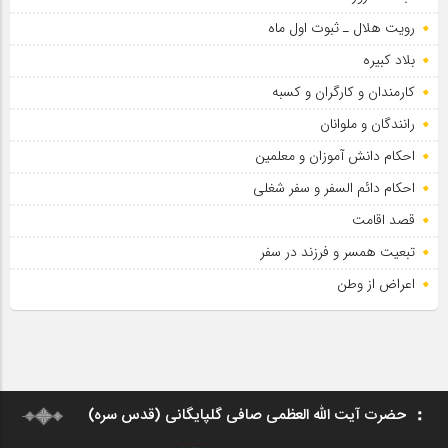
رویت هلال ـ ثبوت اول ماه
بلاد کبیره
کارمندان و کارگران و کسبه
رانندگان و ملوانان
احکام دانش آموزان و معلمین
احکام دائم السفر و سفر شغلی
قصد اقامت
تبعیت همسر و فرزند در سفر
اعراض از وطن
حضرت آیت الله العظمی صافی گلپایگانی (قدس سره)