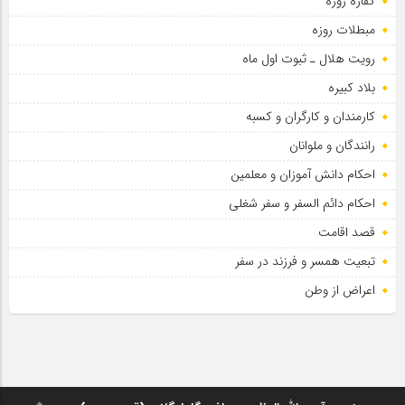
کفاره روزه
مبطلات روزه
رویت هلال ـ ثبوت اول ماه
بلاد کبیره
کارمندان و کارگران و کسبه
رانندگان و ملوانان
احکام دانش آموزان و معلمین
احکام دائم السفر و سفر شغلی
قصد اقامت
تبعیت همسر و فرزند در سفر
اعراض از وطن