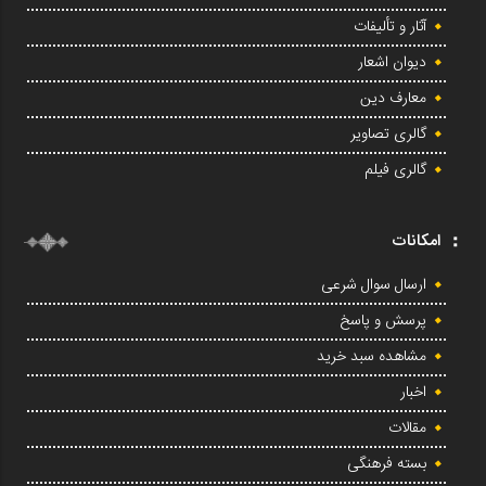
آثار و تألیفات
دیوان اشعار
معارف دین
گالری تصاویر
گالری فیلم
امکانات
ارسال سوال شرعی
پرسش و پاسخ
مشاهده سبد خرید
اخبار
مقالات
بسته فرهنگی