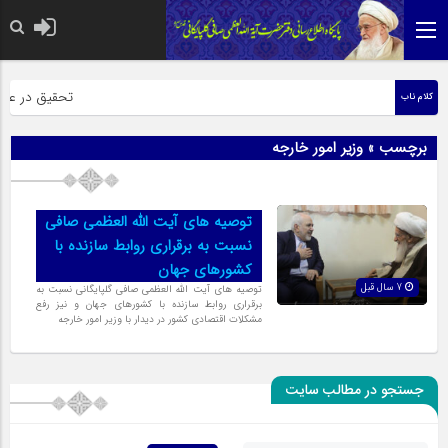
حضرت رسول اکر
تحقیق در عبارت
کلام ناب
برچسب » وزیر امور خارجه
توصیه های آیت الله العظمی صافی
نسبت به برقراری روابط سازنده با
کشورهای جهان
7 سال قبل
توصیه های آیت الله العظمی صافی گلپایگانی نسبت به
برقراری روابط سازنده با کشورهای جهان و نیز رفع
مشکلات اقتصادی کشور در دیدار با وزیر امور خارجه
جستجو در مطالب سایت