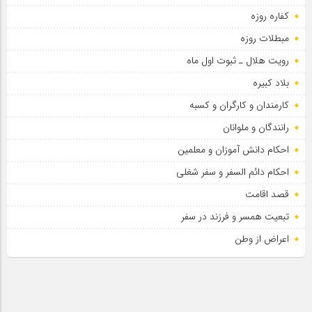
کفاره روزه
مبطلات روزه
رویت هلال ـ ثبوت اول ماه
بلاد کبیره
کارمندان و کارگران و کسبه
رانندگان و ملوانان
احکام دانش آموزان و معلمین
احکام دائم السفر و سفر شغلی
قصد اقامت
تبعیت همسر و فرزند در سفر
اعراض از وطن