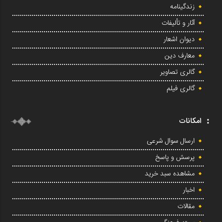
زندگینامه
آثار و تألیفات
دیوان اشعار
معارف دین
گالری تصاویر
گالری فیلم
امکانات
ارسال سوال شرعی
پرسش و پاسخ
مشاهده سبد خرید
اخبار
مقالات