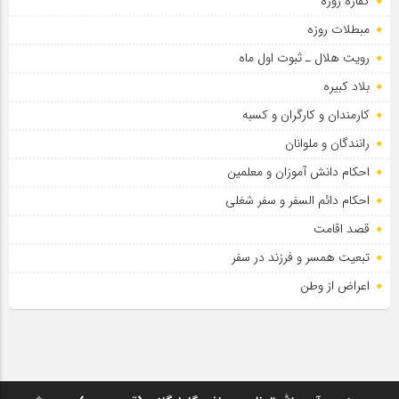
کفاره روزه
مبطلات روزه
رویت هلال ـ ثبوت اول ماه
بلاد کبیره
کارمندان و کارگران و کسبه
رانندگان و ملوانان
احکام دانش آموزان و معلمین
احکام دائم السفر و سفر شغلی
قصد اقامت
تبعیت همسر و فرزند در سفر
اعراض از وطن