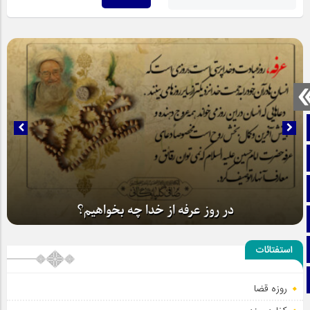
صفحه نخست
تماس با ما
ایتا
در روز عرفه از خدا چه بخواهیم؟
آپارات
اینستاگرام
استفتائات
تلگرام
روزه قضا