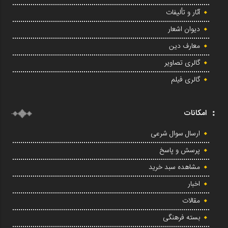
آثار و تألیفات
دیوان اشعار
معارف دین
گالری تصاویر
گالری فیلم
امکانات
ارسال سوال شرعی
پرسش و پاسخ
مشاهده سبد خرید
اخبار
مقالات
بسته فرهنگی