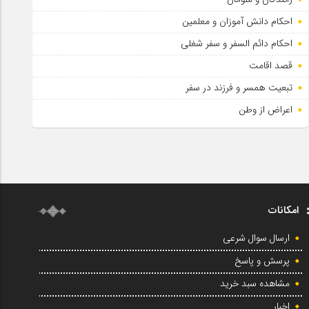
احکام دانش آموزان و معلمین
احکام دائم السفر و سفر شغلی
قصد اقامت
تبعیت همسر و فرزند در سفر
اعراض از وطن
امکانات
ارسال سوال شرعی
پرسش و پاسخ
مشاهده سبد خرید
اخبار