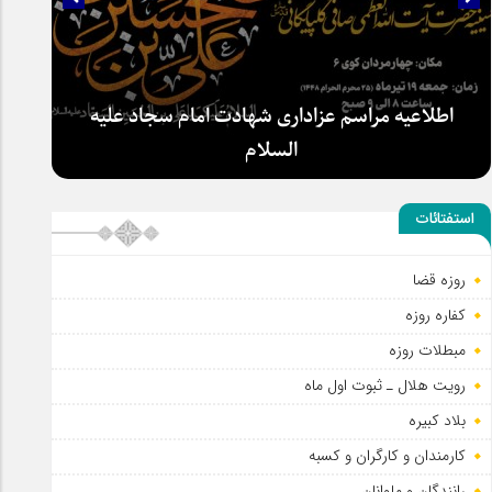
اطلاعیه مراسم عزاداری شهادت امام سجاد علیه
السلام
استفتائات
روزه قضا
کفاره روزه
مبطلات روزه
رویت هلال ـ ثبوت اول ماه
بلاد کبیره
کارمندان و کارگران و کسبه
رانندگان و ملوانان