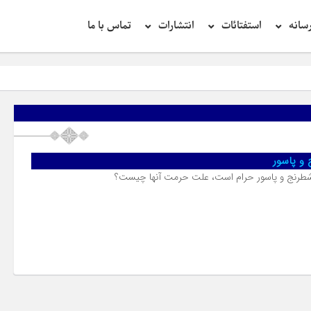
سانه
استفتائات
انتشارات
تماس با ما
و پاسور
شطرنج و پاسور حرام است، علت حرمت آنها چیست؟