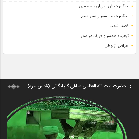
احکام دانش آموزان و معلمین
احکام دائم السفر و سفر شغلی
قصد اقامت
تبعیت همسر و فرزند در سفر
اعراض از وطن
حضرت آیت الله العظمی صافی گلپایگانی (قدس سره)