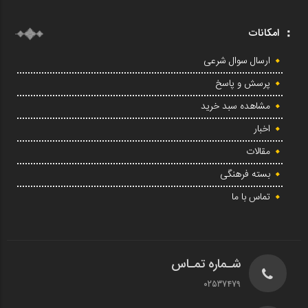
امکانات
ارسال سوال شرعی
پرسش و پاسخ
مشاهده سبد خرید
اخبار
مقالات
بسته فرهنگی
تماس با ما
شـماره تمـاس
02537479