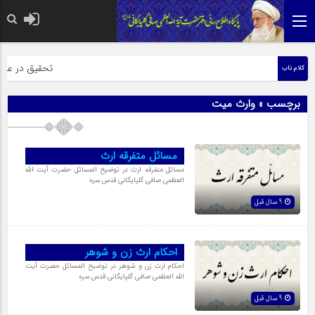
حضرت رسول اکرم صل
تحقیق در عبارت 
کلام ناب
برچسب » وارث میت
مسائل متفرقه ارث
مسائل متفرقه ارث در توضیح المسائل حضرت آیت الله
العظمی صافی گلپایگانی قدس سره
9 سال قبل
احکام ارث زن و شوهر
احکام ارث زن و شوهر در توضیح المسائل حضرت آیت
الله العظمی صافی گلپایگانی قدس سره
9 سال قبل