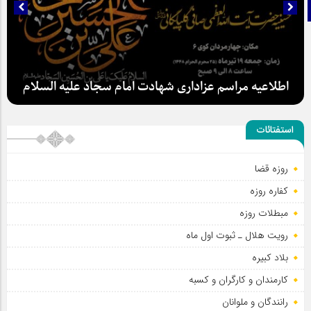
تلگرام
اطلاعیه مراسم عزاداری شهادت امام سجاد علیه السلام
استفتائات
روزه قضا
کفاره روزه
سلطان عشق
مبطلات روزه
رویت هلال ـ ثبوت اول ماه
بلاد کبیره
کارمندان و کارگران و کسبه
رانندگان و ملوانان