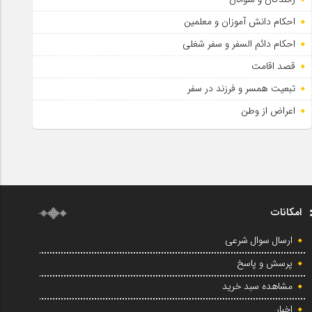
احکام دانش آموزان و معلمین
احکام دائم السفر و سفر شغلی
قصد اقامت
تبعیت همسر و فرزند در سفر
اعراض از وطن
امکانات
ارسال سوال شرعی
پرسش و پاسخ
مشاهده سبد خرید
اخبار