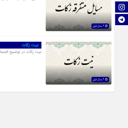
اینستاگرام
تلگرام
9 سال قبل
نیت زکات
نیت زکات در توضیح المسا
9 سال قبل