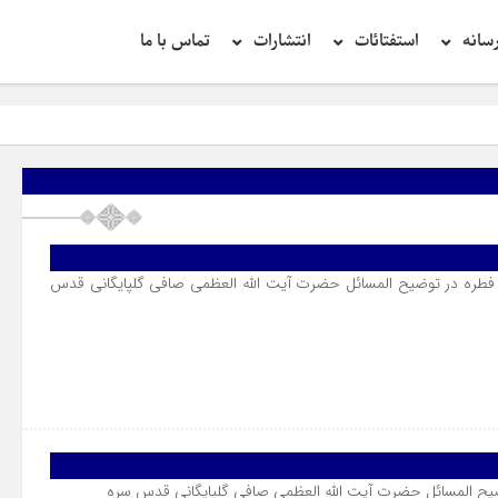
سانه
استفتائات
انتشارات
تماس با ما
فطره در توضیح المسائل حضرت آیت الله العظمی صافی گلپایگانی قدس
ضیح المسائل حضرت آیت الله العظمی صافی گلپایگانی قدس سره