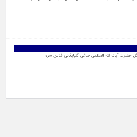
ئل حضرت آیت الله العظمی صافی گلپایگانی قدس سره