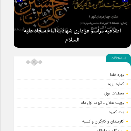
اطلاعیه مراسم عزاداری شهادت امام سجاد علیه
السلام
استفتائات
روزه قضا
کفاره روزه
مبطلات روزه
رویت هلال ـ ثبوت اول ماه
بلاد کبیره
کارمندان و کارگران و کسبه
رانندگان و ملوانان