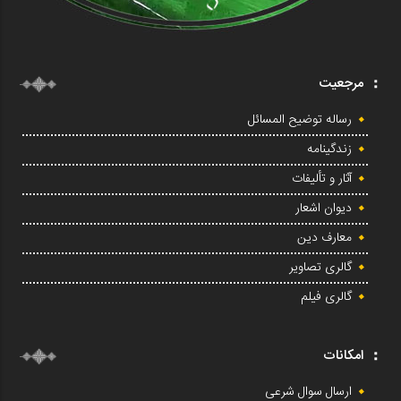
مرجعیت
رساله توضیح المسائل
زندگینامه
آثار و تألیفات
دیوان اشعار
معارف دین
گالری تصاویر
گالری فیلم
امکانات
ارسال سوال شرعی