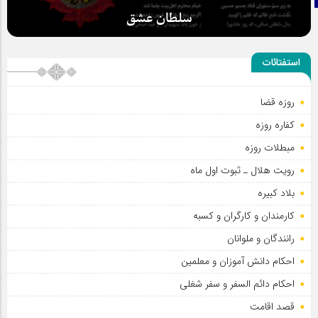
سلطان عشق
استفتائات
روزه قضا
کفاره روزه
مبطلات روزه
رویت هلال ـ ثبوت اول ماه
بلاد کبیره
کارمندان و کارگران و کسبه
رانندگان و ملوانان
احکام دانش آموزان و معلمین
احکام دائم السفر و سفر شغلی
قصد اقامت