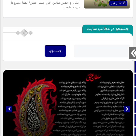
انشاء و حضور عدلین لازم است چطور؟ لطفاً مشروحاً
1 سال قبل
بیان فرمایید.
جستجو در مطالب سایت
صفحه نخست
تماس با ما
ایتا
آپارات
اینستاگرام
تلگرام