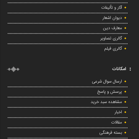
آثار و تألیفات
دیوان اشعار
معارف دین
گالری تصاویر
گالری فیلم
امکانات
ارسال سوال شرعی
پرسش و پاسخ
مشاهده سبد خرید
اخبار
مقالات
بسته فرهنگی