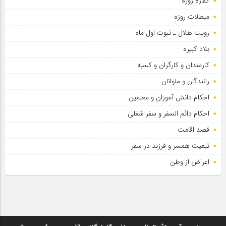
کفاره روزه
مبطلات روزه
رویت هلال ـ ثبوت اول ماه
بلاد کبیره
کارمندان و کارگران و کسبه
رانندگان و ملوانان
احکام دانش آموزان و معلمین
احکام دائم السفر و سفر شغلی
قصد اقامت
تبعیت همسر و فرزند در سفر
اعراض از وطن