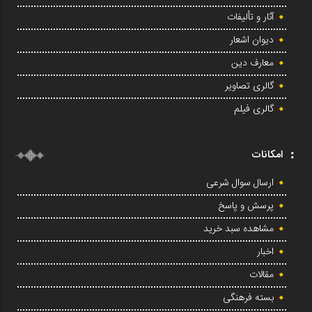
آثار و تألیفات
دیوان اشعار
معارف دین
گالری تصاویر
گالری فیلم
امکانات
ارسال سوال شرعی
پرسش و پاسخ
مشاهده سبد خرید
اخبار
مقالات
بسته فرهنگی