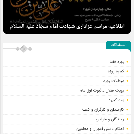
اطلاعیه مراسم عزاداری شهادت امام سجاد علیه السلام
استفتائات
روزه قضا
کفاره روزه
سلطان عشق
مبطلات روزه
رویت هلال ـ ثبوت اول ماه
بلاد کبیره
کارمندان و کارگران و کسبه
رانندگان و ملوانان
احکام دانش آموزان و معلمین