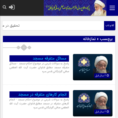
حضرت رسول اکرم
تحقیق در عبارت 
کلام ناب
برچسب » نمازخانه
مسائل متفرقه مسجد
پاسخ به سوالات شرعی در موضوع احکام مسجد - مسائل
متفرقه مسجد مطابق فتاوای حضرت آیت الله العظمی
صافی گلپایگانی قدس سره
2 سال قبل
انجام کارهای متفرقه در مسجد
پاسخ به سوالات شرعی در موضوع احکام مسجد - انجام
کارهای متفرقه در مسجد مطابق فتاوای حضرت آیت الله
العظمی صافی گلپایگانی قدس سره
2 سال قبل