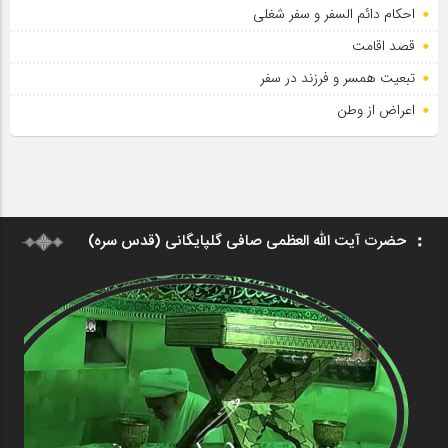
احکام دائم السفر و سفر شغلی
قصد اقامت
تبعیت همسر و فرزند در سفر
اعراض از وطن
حضرت آیت الله العظمی صافی گلپایگانی (قدس سره)