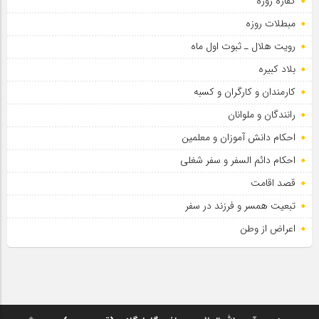
کفاره روزه
مبطلات روزه
رویت هلال ـ ثبوت اول ماه
بلاد کبیره
کارمندان و کارگران و کسبه
رانندگان و ملوانان
احکام دانش آموزان و معلمین
احکام دائم السفر و سفر شغلی
قصد اقامت
تبعیت همسر و فرزند در سفر
اعراض از وطن