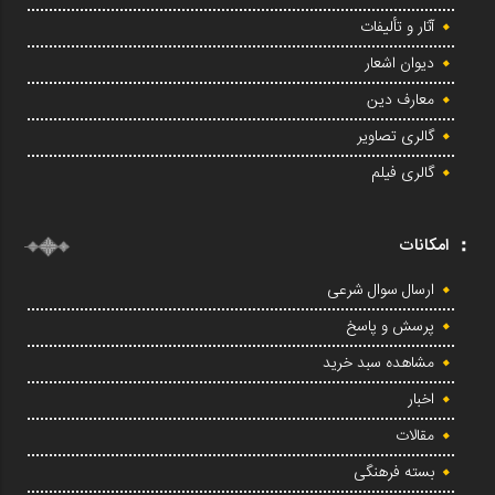
آثار و تألیفات
دیوان اشعار
معارف دین
گالری تصاویر
گالری فیلم
امکانات
ارسال سوال شرعی
پرسش و پاسخ
مشاهده سبد خرید
اخبار
مقالات
بسته فرهنگی