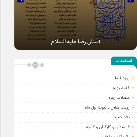
آستان رضا علیه السلام
استفتائات
روزه قضا
کفاره روزه
مبطلات روزه
رویت هلال ـ ثبوت اول ماه
بلاد کبیره
کارمندان و کارگران و کسبه
رانندگان و ملوانان