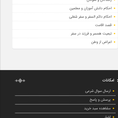
احکام دانش آموزان و معلمین
احکام دائم السفر و سفر شغلی
قصد اقامت
تبعیت همسر و فرزند در سفر
اعراض از وطن
امکانات
ارسال سوال شرعی
پرسش و پاسخ
مشاهده سبد خرید
اخبار