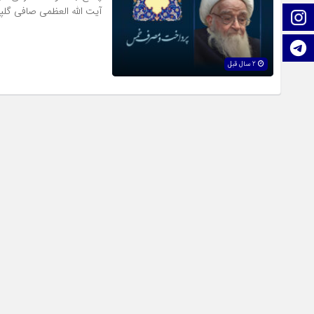
آیت الله العظمی صافی گل
اینستاگرام
تلگرام
2 سال قبل