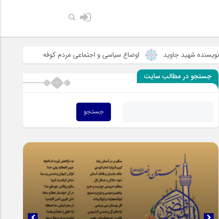
رزندان مرا انکار کند، پس همانا مرا انکار کرده است - مصدر کتاب منتخب الاثر تألیف آیت الل
شهید جاوید
اوضاع سیاسی و اجتماعی مردم کوفه
جستجو در مطالب سایت