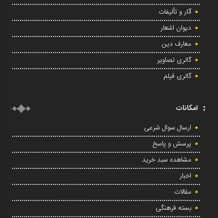
آثار و تألیفات
دیوان اشعار
معارف دین
گالری تصاویر
گالری فیلم
امکانات
ارسال سوال شرعی
پرسش و پاسخ
مشاهده سبد خرید
اخبار
مقالات
بسته فرهنگی