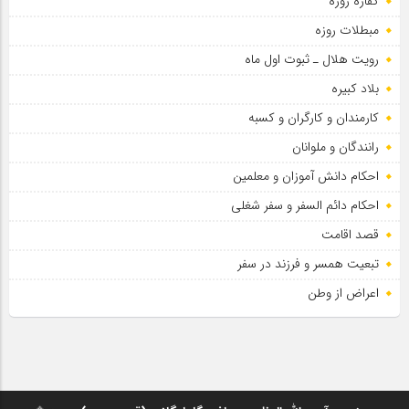
کفاره روزه
مبطلات روزه
رویت هلال ـ ثبوت اول ماه
بلاد کبیره
کارمندان و کارگران و کسبه
رانندگان و ملوانان
احکام دانش آموزان و معلمین
احکام دائم السفر و سفر شغلی
قصد اقامت
تبعیت همسر و فرزند در سفر
اعراض از وطن