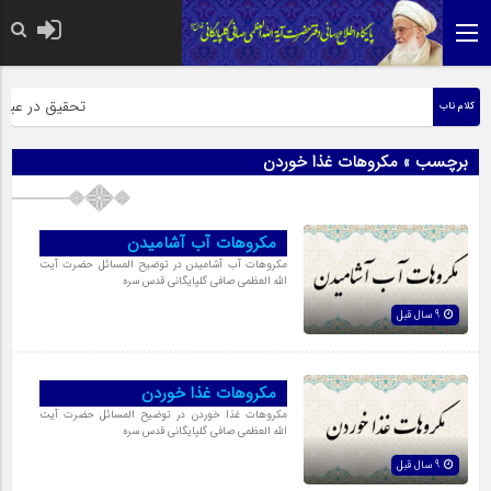
حضرت رسول اکرم 
تحقیق در عبارت 
کلام ناب
برچسب » مکروهات غذا خوردن
مکروهات آب آشامیدن
مکروهات آب آشامیدن در توضیح المسائل حضرت آیت
الله العظمی صافی گلپایگانی قدس سره
9 سال قبل
مکروهات غذا خوردن
مکروهات غذا خوردن در توضیح المسائل حضرت آیت
الله العظمی صافی گلپایگانی قدس سره
9 سال قبل