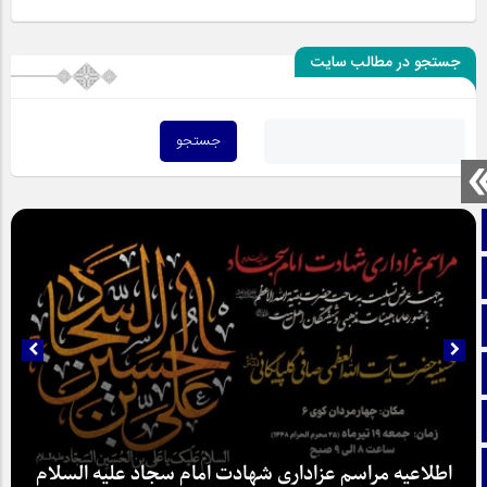
جستجو در مطالب سایت
صفحه نخست
تماس با ما
ایتا
آپارات
اینستاگرام
تلگرام