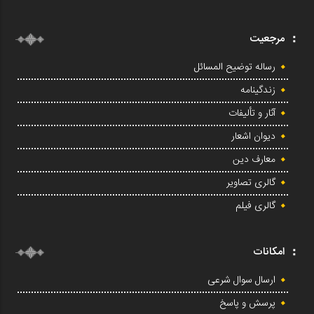
مرجعیت
رساله توضیح المسائل
زندگینامه
آثار و تألیفات
دیوان اشعار
معارف دین
گالری تصاویر
گالری فیلم
امکانات
ارسال سوال شرعی
پرسش و پاسخ