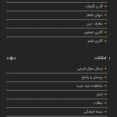
آثار و تألیفات
دیوان اشعار
معارف دین
گالری تصاویر
گالری فیلم
امکانات
ارسال سوال شرعی
پرسش و پاسخ
مشاهده سبد خرید
اخبار
مقالات
بسته فرهنگی