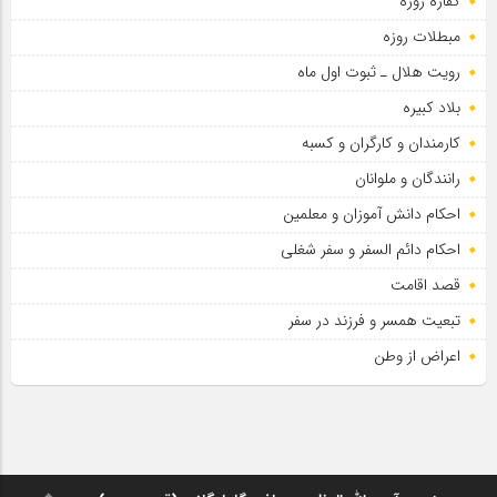
کفاره روزه
مبطلات روزه
رویت هلال ـ ثبوت اول ماه
بلاد کبیره
کارمندان و کارگران و کسبه
رانندگان و ملوانان
احکام دانش آموزان و معلمین
احکام دائم السفر و سفر شغلی
قصد اقامت
تبعیت همسر و فرزند در سفر
اعراض از وطن