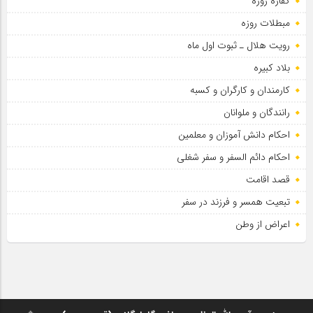
کفاره روزه
مبطلات روزه
رویت هلال ـ ثبوت اول ماه
بلاد کبیره
کارمندان و کارگران و کسبه
رانندگان و ملوانان
احکام دانش آموزان و معلمین
احکام دائم السفر و سفر شغلی
قصد اقامت
تبعیت همسر و فرزند در سفر
اعراض از وطن