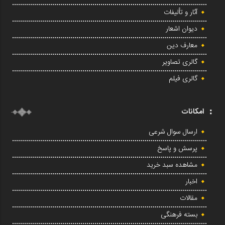
آثار و تألیفات
دیوان اشعار
معارف دین
گالری تصاویر
گالری فیلم
امکانات
ارسال سوال شرعی
پرسش و پاسخ
مشاهده سبد خرید
اخبار
مقالات
بسته فرهنگی